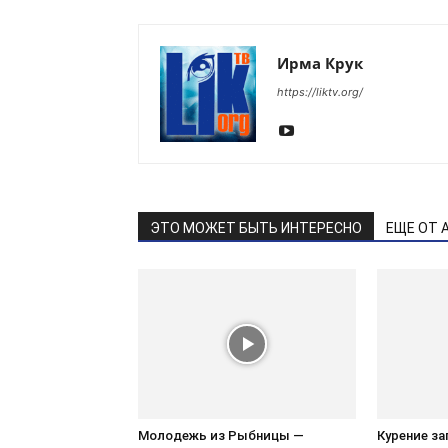
Ирма Крук
https://liktv.org/
ЭТО МОЖЕТ БЫТЬ ИНТЕРЕСНО
ЕЩЕ ОТ 
Молодежь из Рыбницы —
Курение з