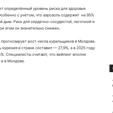
т определённый уровень риска для здоровья.
Особенно с учётом, что аэрозоль содержит на 95%
 дым. Риск для сердечно-сосудистой, легочной и
ри этом он значительно снижен.
 прогнозирует рост числа курильщиков в Молдове.
ь курения в стране составил — 27,9%, а в 2025 году
5%. Специалисты считают, что вейпинг вполне
 и в Молдове.