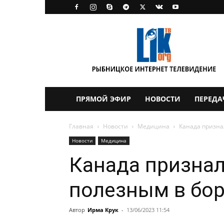
LikTV
ПРЯМОЙ ЭФИР
НОВОСТИ
ПЕРЕДА
Главная
Новости
Медицина
Канада призна
Новости
Медицина
Канада признал
полезным в бор
Автор
Ирма Крук
-
13/06/2023 11:54