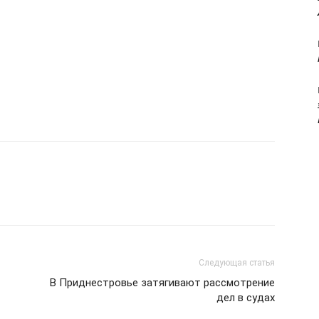
Следующая статья
В Приднестровье затягивают рассмотрение
дел в судах