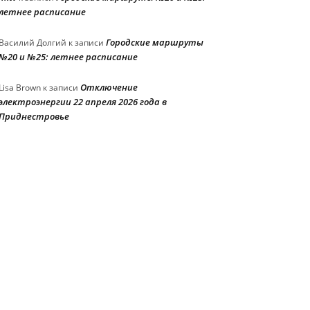
летнее расписание
Городские маршруты
Василий Долгий
к записи
№20 и №25: летнее расписание
Отключение
Lisa Brown
к записи
электроэнергии 22 апреля 2026 года в
Приднестровье