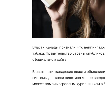
Власти Канады признали, что вейпинг мо
табака. Правительство страны опублико
официальном сайте.
В частности, канадские власти объяснил
системы доставки никотина менее вредны
может помочь взрослым курильщикам в б