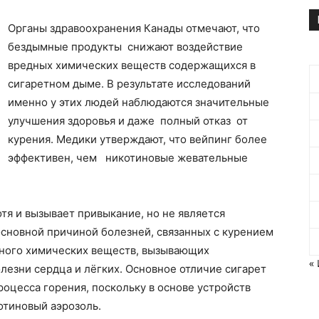
Органы здравоохранения Канады отмечают, что
бездымные продукты снижают воздействие
вредных химических веществ содержащихся в
сигаретном дыме. В результате исследований
именно у этих людей наблюдаются значительные
улучшения здоровья и даже полный отказ от
курения. Медики утверждают, что вейпинг более
эффективен, чем никотиновые жевательные
тя и вызывает привыкание, но не является
основной причиной болезней, связанных с курением
много химических веществ, вызывающих
«
олезни сердца и лёгких. Основное отличие сигарет
роцесса горения, поскольку в основе устройств
отиновый аэрозоль.