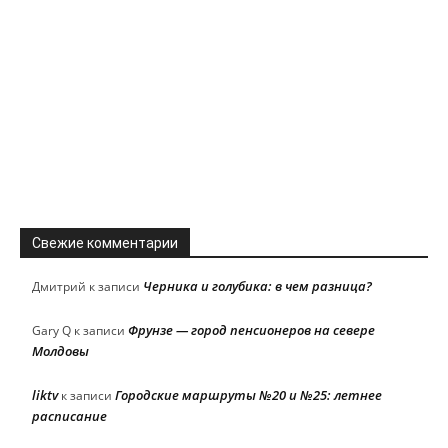
Свежие комментарии
Черника и голубика: в чем разница?
Дмитрий
к записи
Фрунзе — город пенсионеров на севере
Gary Q
к записи
Молдовы
liktv
Городские маршруты №20 и №25: летнее
к записи
расписание