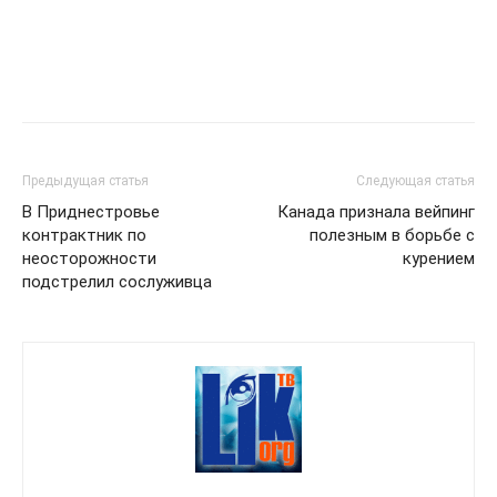
Предыдущая статья
Следующая статья
В Приднестровье
Канада признала вейпинг
контрактник по
полезным в борьбе с
неосторожности
курением
подстрелил сослуживца