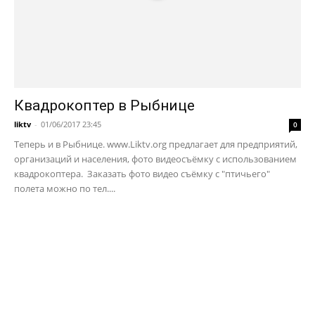
Квадрокоптер в Рыбнице
liktv
-
01/06/2017 23:45
0
Теперь и в Рыбнице. www.Liktv.org предлагает для предприятий,
организаций и населения, фото видеосъёмку с использованием
квадрокоптера. Заказать фото видео съёмку с "птичьего"
полета можно по тел....