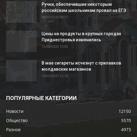
Ручки, обеспечившие некоторым
российским школьникам провал на ЕГЭ
06/07/2020 09:17
Цены на продукты в крупных городах
Приднестровья изменились
12/03/2020 15:05
В мае сигареты исчезнут с прилавков
молдавских магазинов
10/03/2020 12:16
ПОПУЛЯРНЫЕ КАТЕГОРИИ
Новости
12150
Общество
5570
Разное
4973