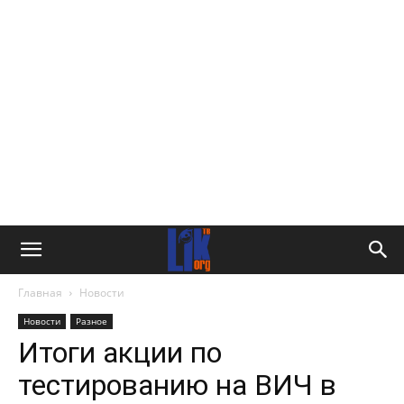
Главная
Новости
Новости
Разное
Итоги акции по
тестированию на ВИЧ в