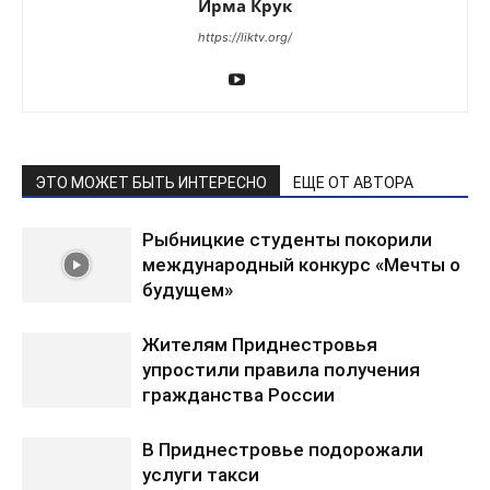
Ирма Крук
https://liktv.org/
ЭТО МОЖЕТ БЫТЬ ИНТЕРЕСНО
ЕЩЕ ОТ АВТОРА
Рыбницкие студенты покорили
международный конкурс «Мечты о
будущем»
Жителям Приднестровья
упростили правила получения
гражданства России
В Приднестровье подорожали
услуги такси