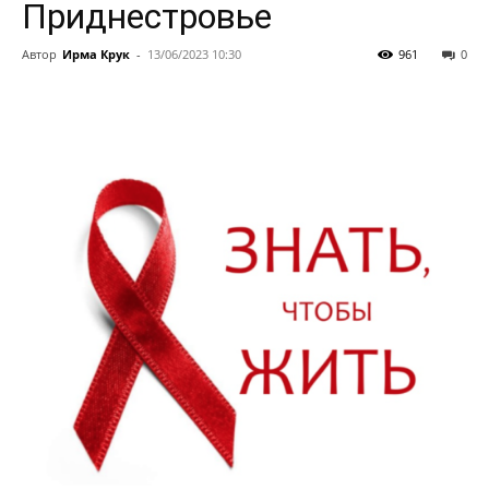
Приднестровье
Автор
Ирма Крук
-
13/06/2023 10:30
961
0