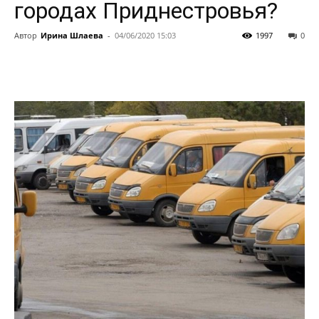
городах Приднестровья?
Автор
Ирина Шлаева
-
04/06/2020 15:03
1997
0