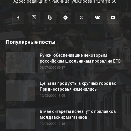
Адрес редакции: г.Рыбница, ул.Кирова 142"а"кв 50.
Популярные посты
Ручки, обеспечившие некоторым
российским школьникам провал на ЕГЭ
06/07/2020 09:17
Цены на продукты в крупных городах
Приднестровья изменились
12/03/2020 15:05
В мае сигареты исчезнут с прилавков
молдавских магазинов
10/03/2020 12:16