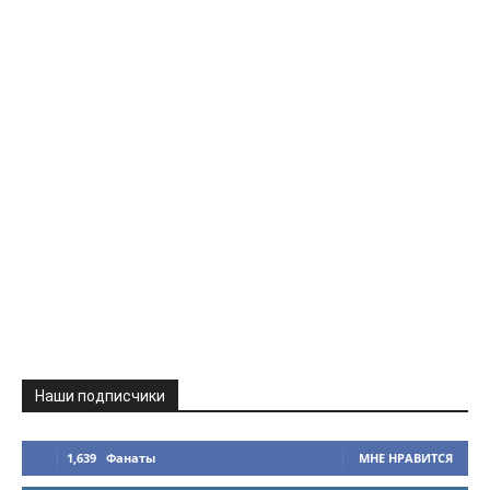
Наши подписчики
1,639
Фанаты
МНЕ НРАВИТСЯ