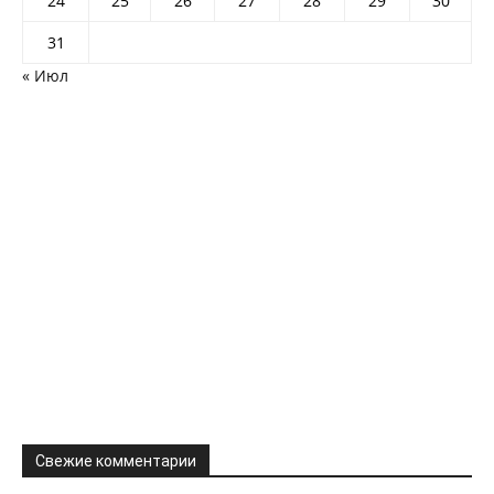
24
25
26
27
28
29
30
31
« Июл
Свежие комментарии