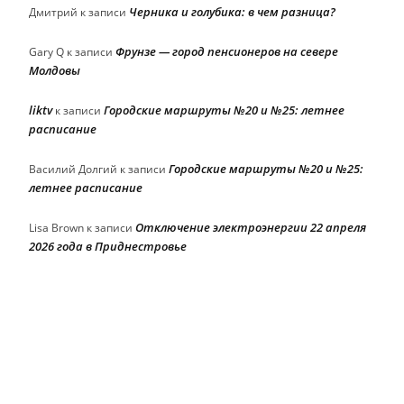
Черника и голубика: в чем разница?
Дмитрий
к записи
Фрунзе — город пенсионеров на севере
Gary Q
к записи
Молдовы
liktv
Городские маршруты №20 и №25: летнее
к записи
расписание
Городские маршруты №20 и №25:
Василий Долгий
к записи
летнее расписание
Отключение электроэнергии 22 апреля
Lisa Brown
к записи
2026 года в Приднестровье