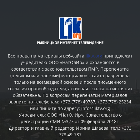
Все права на материалы веб-сайта
liktv.org
принадлежат
учредителю ООО «НатОлИр» и охраняются в
соответствии с законодательством ПМР. Перепечатка
(целиком или частями) материалов c сайта разрешена
только на возмездной основе и после письменного
согласия правообладателя, активная ссылка на источник
обязательна. По вопросам перепечатки материалов
звоните по телефонам: +373 (778) 49787, +373(778) 25234
или пишите по адресу: info@liktv.org
Учредитель: ООО «НатОлИр». Свидетельство о
регистрации СМИ №327 от 09 февраля 2018г.
Директор и главный редактор Ирина Шлаева, тел.: +373
778 49-787