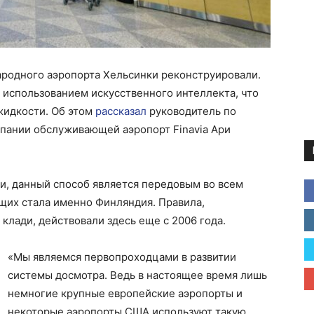
ародного аэропорта Хельсинки реконструировали.
 использованием искусственного интеллекта, что
 жидкости. Об этом
рассказал
руководитель по
мпании обслуживающей аэропорт Finavia Ари
и, данный способ является передовым во всем
щих стала именно Финляндия. Правила,
клади, действовали здесь еще с 2006 года.
«Мы являемся первопроходцами в развитии
системы досмотра. Ведь в настоящее время лишь
немногие крупные европейские аэропорты и
некоторые аэропорты США используют такую