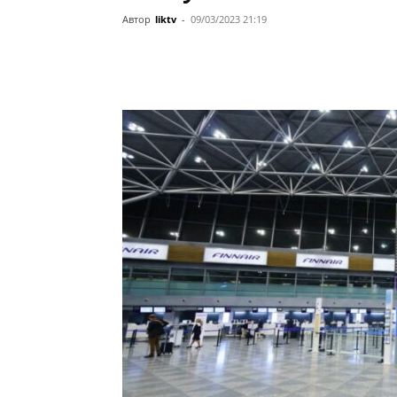
Автор
liktv
-
09/03/2023 21:19