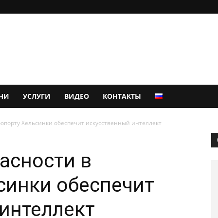
ЧИ
УСЛУГИ
ВИДЕО
КОНТАКТЫ
ропорту Хельсинки обеспечит искусственный интеллект
асности в
синки обеспечит
интеллект