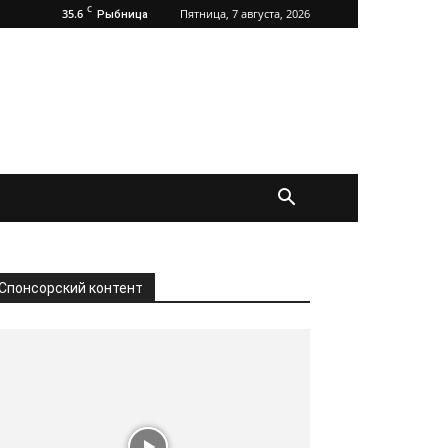
C
35.6
Пятница, 7 августа, 2026
Рыбница
Спонсорский контент