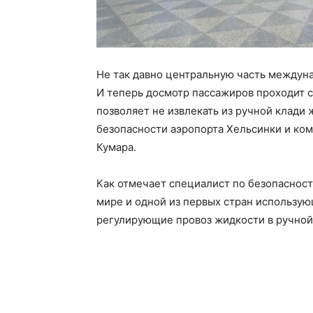
Не так давно центральную часть междун
И теперь досмотр пассажиров проходит с
позволяет не извлекать из ручной клади
безопасности аэропорта Хельсинки и ко
Кумара.
Как отмечает специалист по безопасност
мире и одной из первых стран использую
регулирующие провоз жидкости в ручной 