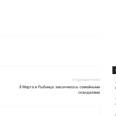
Следующая статья
8 Марта в Рыбнице закончилось семейными
скандалами