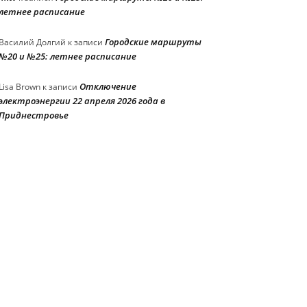
летнее расписание
Городские маршруты
Василий Долгий
к записи
№20 и №25: летнее расписание
Отключение
Lisa Brown
к записи
электроэнергии 22 апреля 2026 года в
Приднестровье