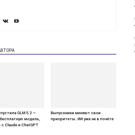
АВТОРА
ыпустила GLM 5.2 —
Выпускники меняют свои
бесплатную модель,
приоритеты. ИИ уже не в почёте
с Claude и ChatGPT