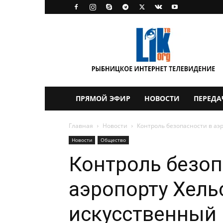
LikTV
ПРЯМОЙ ЭФИР
НОВОСТИ
ПЕРЕДА
Главная
Новости
Контроль безопасности в аэ
Новости
Общество
Контроль безоп
аэропорту Хель
искусственный 