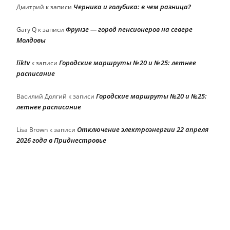
Черника и голубика: в чем разница?
Дмитрий
к записи
Фрунзе — город пенсионеров на севере
Gary Q
к записи
Молдовы
liktv
Городские маршруты №20 и №25: летнее
к записи
расписание
Городские маршруты №20 и №25:
Василий Долгий
к записи
летнее расписание
Отключение электроэнергии 22 апреля
Lisa Brown
к записи
2026 года в Приднестровье