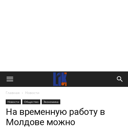
Главная
Новости
Новости
Общество
Экономика
На временную работу в
Молдове можно