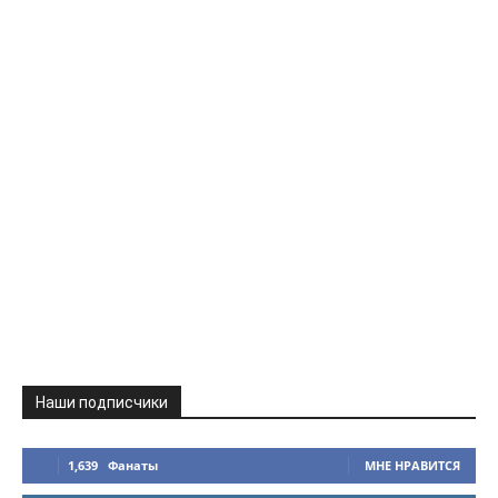
Наши подписчики
1,639
Фанаты
МНЕ НРАВИТСЯ