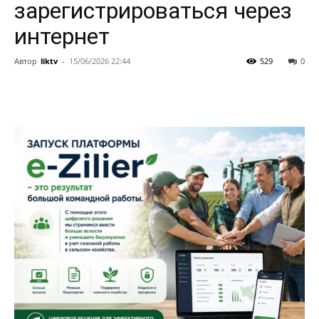
зарегистрироваться через
интернет
Автор
liktv
-
15/06/2026 22:44
529
0