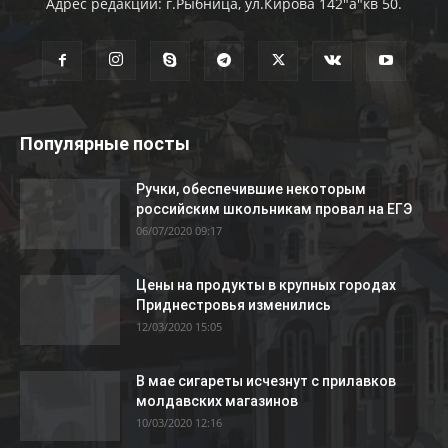
Адрес редакции: г.Рыбница, ул.Кирова 142"а"кв 50.
Популярные посты
Ручки, обеспечившие некоторым
российским школьникам провал на ЕГЭ
06/07/2020 09:17
Цены на продукты в крупных городах
Приднестровья изменились
12/03/2020 15:05
В мае сигареты исчезнут с прилавков
молдавских магазинов
10/03/2020 12:16