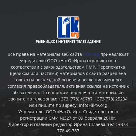
Все права на материалы веб-сайта
liktv.org
принадлежат
учредителю ООО «НатОлИр» и охраняются в
соответствии с законодательством ПМР. Перепечатка
(целиком или частями) материалов c сайта разрешена
только на возмездной основе и после письменного
согласия правообладателя, активная ссылка на источник
обязательна. По вопросам перепечатки материалов
звоните по телефонам: +373 (778) 49787, +373(778) 25234
или пишите по адресу: info@liktv.org
Учредитель: ООО «НатОлИр». Свидетельство о
регистрации СМИ №327 от 09 февраля 2018г.
Директор и главный редактор Ирина Шлаева, тел.: +373
778 49-787