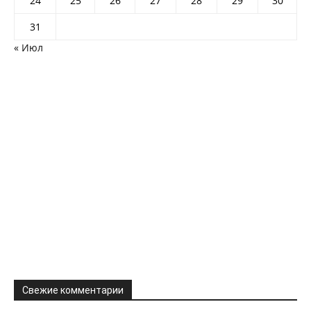
24
25
26
27
28
29
30
31
« Июл
Свежие комментарии