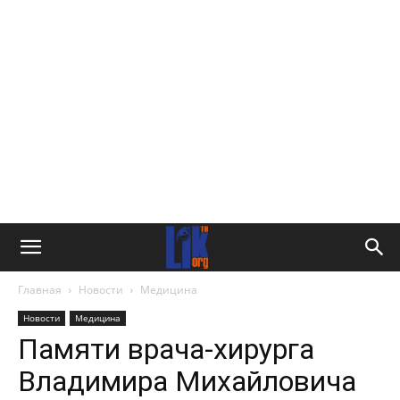
Главная
Новости
Медицина
Новости
Медицина
Памяти врача-хирурга
Владимира Михайловича