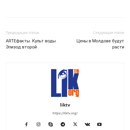
Предыдущая статья
Следующая статья
ARTEфакты. Культ воды.
Цены в Молдове будут
Эпизод второй
расти
liktv
https://liktv.org/