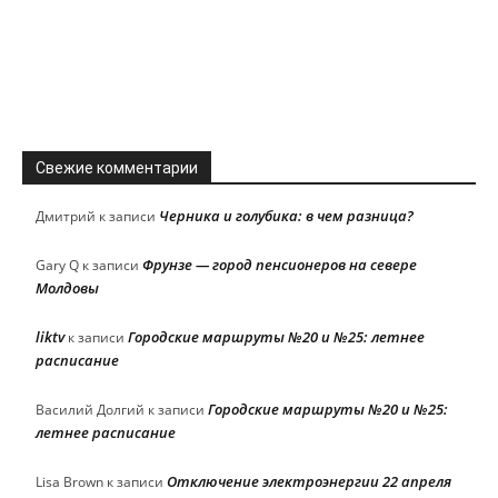
Свежие комментарии
Черника и голубика: в чем разница?
Дмитрий
к записи
Фрунзе — город пенсионеров на севере
Gary Q
к записи
Молдовы
liktv
Городские маршруты №20 и №25: летнее
к записи
расписание
Городские маршруты №20 и №25:
Василий Долгий
к записи
летнее расписание
Отключение электроэнергии 22 апреля
Lisa Brown
к записи