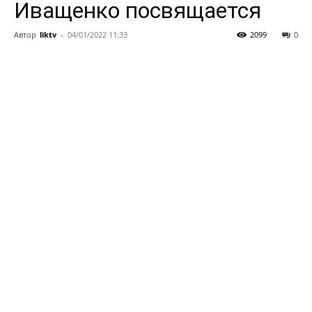
Иващенко посвящается
Автор
liktv
-
04/01/2022 11:33
2099
0