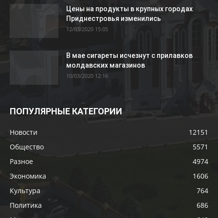
Цены на продукты в крупных городах
Приднестровья изменились
12/03/2020 15:05
В мае сигареты исчезнут с прилавков
молдавских магазинов
10/03/2020 12:16
ПОПУЛЯРНЫЕ КАТЕГОРИИ
Новости
12151
Общество
5571
Разное
4974
Экономика
1606
Культура
764
Политика
686