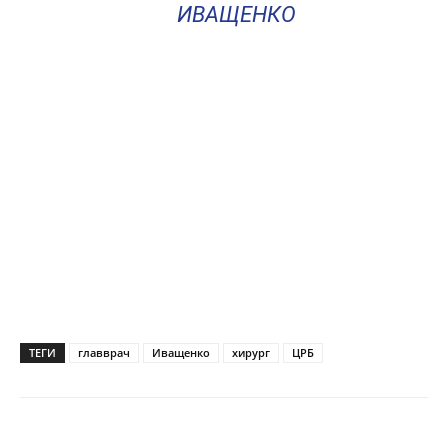
ИВАЩЕНКО
ТЕГИ
главврач
Иващенко
хирург
ЦРБ