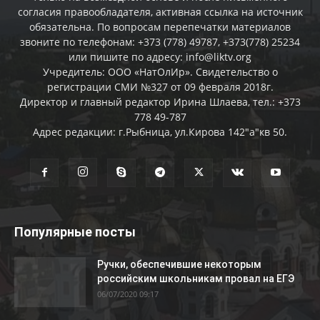
согласия правообладателя, активная ссылка на источник
обязательна. По вопросам перепечатки материалов
звоните по телефонам: +373 (778) 49787, +373(778) 25234
или пишите по адресу: info@liktv.org
Учредитель: ООО «НатОлИр». Свидетельство о
регистрации СМИ №327 от 09 февраля 2018г.
Директор и главный редактор Ирина Шлаева, тел.: +373
778 49-787
Адрес редакции: г.Рыбница, ул.Кирова 142"а"кв 50.
Популярные посты
Ручки, обеспечившие некоторым
российским школьникам провал на ЕГЭ
06/07/2020 09:17