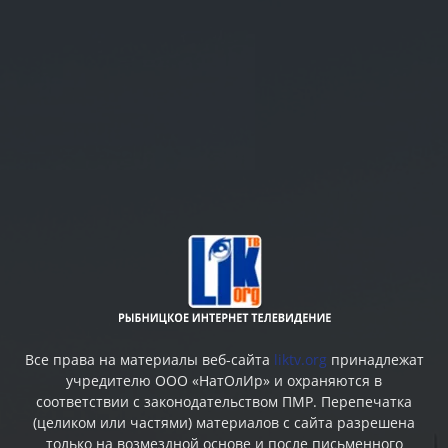
Все права на материалы веб-сайта
liktv.org
принадлежат
учредителю ООО «НатОлИр» и охраняются в
соответствии с законодательством ПМР. Перепечатка
(целиком или частями) материалов c сайта разрешена
только на возмездной основе и после письменного