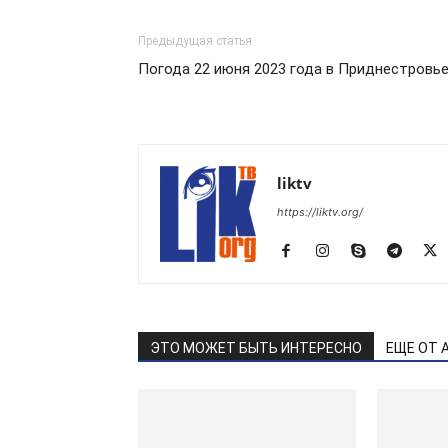
Предыдущая статья
Погода 22 июня 2023 года в Приднестровь
liktv
https://liktv.org/
ЭТО МОЖЕТ БЫТЬ ИНТЕРЕСНО
ЕЩЕ ОТ 