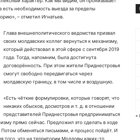
лексный характер. Как мы видим, он пронизывает
да есть необходимость выезда за пределы
орию», – отметил Игнатьев.
Глава внешнеполитического ведомства призвал
своих молдавских коллег вернуться к механизму,
который действовал в этой сфере с сентября 2019
года. Тогда, напомним, была достигнута
договорённость. При этом жители Приднестровья
смогут свободно передвигаться через
молдавскую границу, в том числе и воздушную.
«Есть чёткие формулировки, которые говорят, что
никаких обысков, досмотров и т. д. в отношении
представителей Приднестровья предприниматься
«
анизму прямо сейчас. Предложил это сделать в ходе
. Потом обменяться письмами, и процесс пойдёт. И
ия того, что на территории Молдовы каких-то