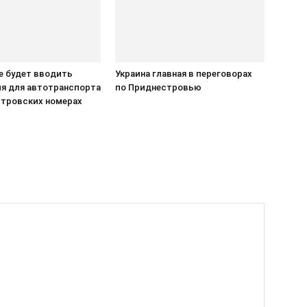
е будет вводить
Украина главная в переговорах
ия для автотранспорта
по Приднестровью
стровских номерах