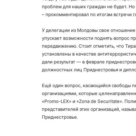
проблем для наших граждан не будет. Но
– прокомментировал по итогам встречи 
У делегации из Молдовы свое отношение
упускает возможности поднять вопрос пр
передвижению. Стоит отметить, что Тира
установлены в качестве антитеррористи
дали результат — в феврале приднестро
должностных лиц Приднестровья и дипл
Ещё один вопрос, касающийся свободы п
организациями, которые целенаправленн
«Promo-LEX» и «Zona de Securitate». Пол
представителей этих организаций, назыв
Приднестровье.