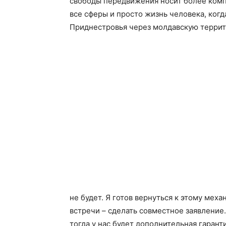
свободы передвижения носит более комп
все сферы и просто жизнь человека, ког
Приднестровья через молдавскую террит
не будет. Я готов вернуться к этому мех
встречи – сделать совместное заявление
тогда у нас будет дополнительная гарант