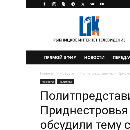
LikTV
ПРЯМОЙ ЭФИР
НОВОСТИ
ПЕРЕДА
Главная
Новости
Политпредставители Придне
Новости
Политика
Политпредстав
Приднестровья
обсудили тему 