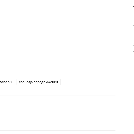
еговоры
свобода передвижения