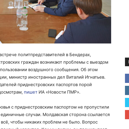
встрече политпредставителей в Бендерах,
естровских граждан возникают проблемы с выездом
использовании воздушного сообщения. Об этом
ии, министр иностранных дел Виталий Игнатьев.
адателей приднестровских паспортов порой
досмотрам,
пишет
ИА «Новости ПМР».
ровья с приднестровским паспортом не пропустили
о единичные случаи. Молдавская сторона ссылается
всё, чтобы никаких проблем не было. Вопрос