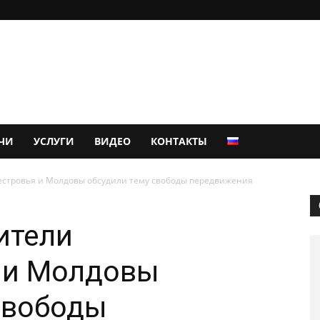
ЧИ
УСЛУГИ
ВИДЕО
КОНТАКТЫ
стровья и Молдовы обсудили тему свободы передвижения
ители
 и Молдовы
свободы