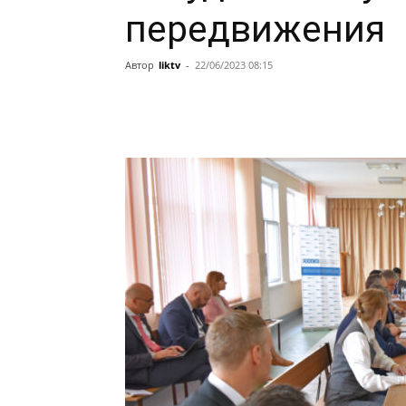
передвижения
Автор
liktv
-
22/06/2023 08:15