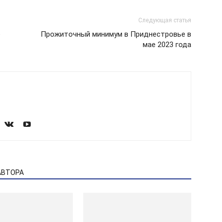
Следующая статья
е
Прожиточный минимум в Приднестровье в
мае 2023 года
АВТОРА