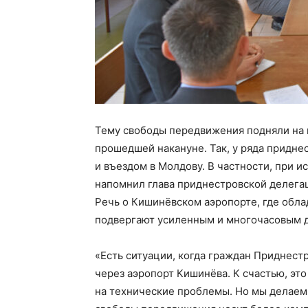
Тему свободы передвижения подняли на 
прошедшей накануне. Так, у ряда придн
и въездом в Молдову. В частности, при 
напомнил глава приднестровской делегац
Речь о Кишинёвском аэропорте, где обл
подвергают усиленным и многочасовым 
«Есть ситуации, когда граждан Приднест
через аэропорт Кишинёва. К счастью, эт
на технические проблемы. Но мы делаем 