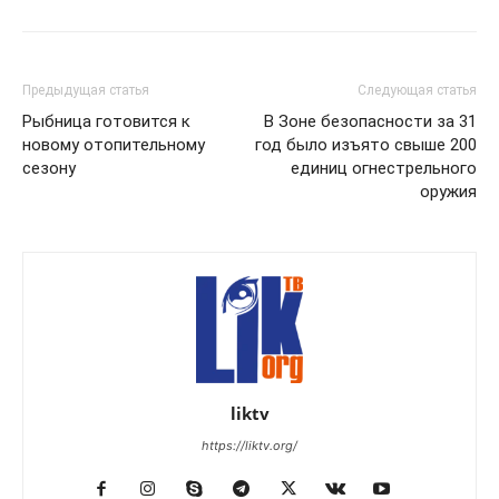
Предыдущая статья
Следующая статья
Рыбница готовится к
В Зоне безопасности за 31
новому отопительному
год было изъято свыше 200
сезону
единиц огнестрельного
оружия
liktv
https://liktv.org/