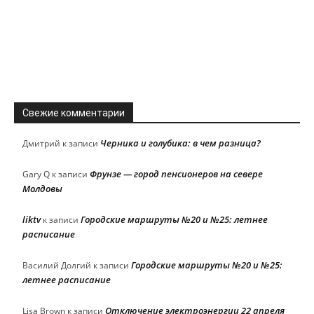
Свежие комментарии
Черника и голубика: в чем разница?
Дмитрий
к записи
Фрунзе — город пенсионеров на севере
Gary Q
к записи
Молдовы
liktv
Городские маршруты №20 и №25: летнее
к записи
расписание
Городские маршруты №20 и №25:
Василий Долгий
к записи
летнее расписание
Отключение электроэнергии 22 апреля
Lisa Brown
к записи