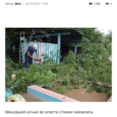
Автор
liktv
-
26/07/2023 13:08
1168
0
Минувшей ночью во власти стихии оказались