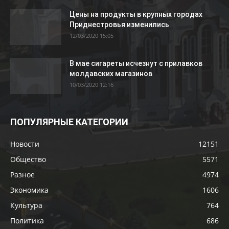
Цены на продукты в крупных городах
Приднестровья изменились
12/03/2020 15:05
В мае сигареты исчезнут с прилавков
молдавских магазинов
10/03/2020 12:16
ПОПУЛЯРНЫЕ КАТЕГОРИИ
Новости
12151
Общество
5571
Разное
4974
Экономика
1606
Культура
764
Политика
686