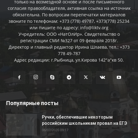
только на возмездной основе и после письменного
согласия правообладателя, активная ссылка на источник
обязательна. По вопросам перепечатки материалов
звоните по телефонам: +373 (778) 49787, +373(778) 25234
или пишите по адресу: info@liktv.org
Учредитель: ООО «НатОлИр». Свидетельство о
регистрации СМИ №327 от 09 февраля 2018г.
Директор и главный редактор Ирина Шлаева, тел.: +373
778 49-787
Адрес редакции: г.Рыбница, ул.Кирова 142"а"кв 50.
Популярные посты
Ручки, обеспечившие некоторым
российским школьникам провал на ЕГЭ
06/07/2020 09:17