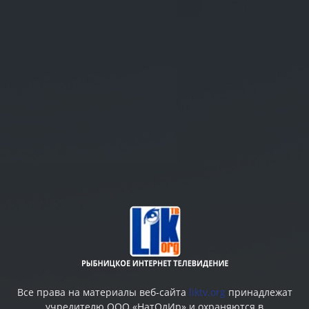
Все права на материалы веб-сайта
liktv.org
принадлежат
учредителю ООО «НатОлИр» и охраняются в