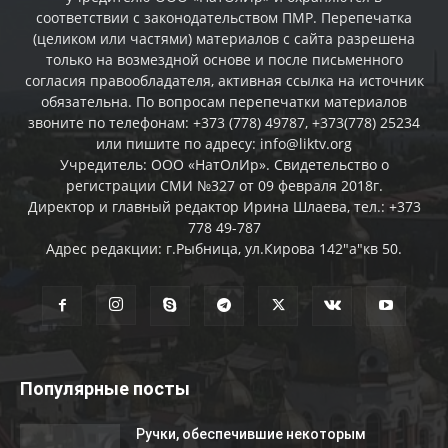
соответствии с законодательством ПМР. Перепечатка
(целиком или частями) материалов c сайта разрешена
только на возмездной основе и после письменного
согласия правообладателя, активная ссылка на источник
обязательна. По вопросам перепечатки материалов
звоните по телефонам: +373 (778) 49787, +373(778) 25234
или пишите по адресу: info@liktv.org
Учредитель: ООО «НатОлИр». Свидетельство о
регистрации СМИ №327 от 09 февраля 2018г.
Директор и главный редактор Ирина Шлаева, тел.: +373
778 49-787
Адрес редакции: г.Рыбница, ул.Кирова 142"а"кв 50.
Популярные посты
Ручки, обеспечившие некоторым