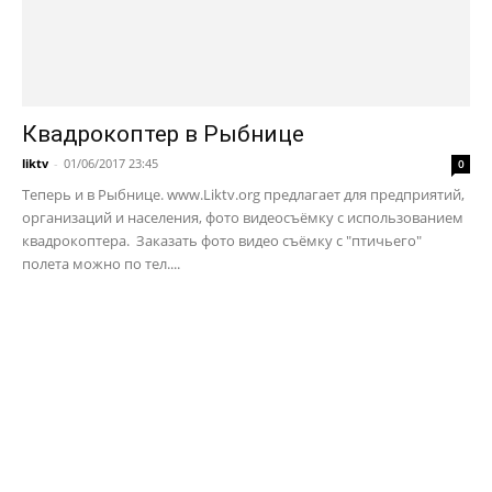
Квадрокоптер в Рыбнице
liktv
-
01/06/2017 23:45
0
Теперь и в Рыбнице. www.Liktv.org предлагает для предприятий,
организаций и населения, фото видеосъёмку с использованием
квадрокоптера. Заказать фото видео съёмку с "птичьего"
полета можно по тел....