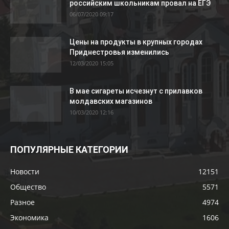
российским школьникам провал на ЕГЭ
06/07/2020 09:17
Цены на продукты в крупных городах
Приднестровья изменились
12/03/2020 15:05
В мае сигареты исчезнут с прилавков
молдавских магазинов
10/03/2020 12:16
ПОПУЛЯРНЫЕ КАТЕГОРИИ
Новости
12151
Общество
5571
Разное
4974
Экономика
1606