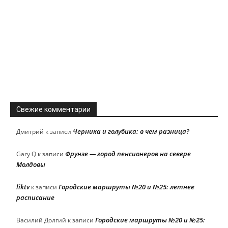
Свежие комментарии
Черника и голубика: в чем разница?
Дмитрий
к записи
Фрунзе — город пенсионеров на севере
Gary Q
к записи
Молдовы
liktv
Городские маршруты №20 и №25: летнее
к записи
расписание
Городские маршруты №20 и №25:
Василий Долгий
к записи