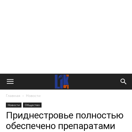
Главная
Новости
Новости
Общество
Приднестровье полностью
обеспечено препаратами