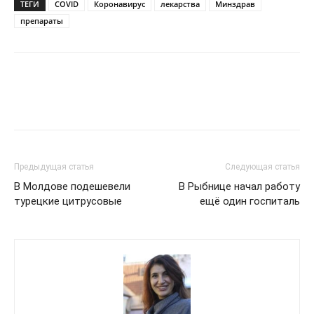
ТЕГИ
COVID
Коронавирус
лекарства
Минздрав
препараты
Предыдущая статья
Следующая статья
В Молдове подешевели
В Рыбнице начал работу
турецкие цитрусовые
ещё один госпиталь