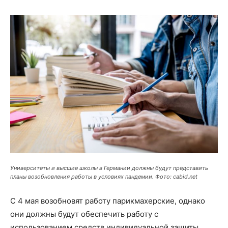
Университеты и высшие школы в Германии должны будут представить
планы возобновления работы в условиях пандемии. Фото: cabid.net
С 4 мая возобновят работу парикмахерские, однако
они должны будут обеспечить работу с
использованием средств индивидуальной защиты.