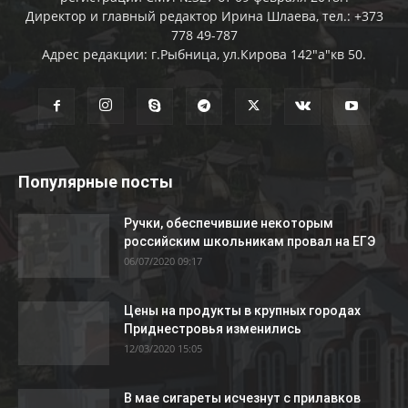
Директор и главный редактор Ирина Шлаева, тел.: +373
778 49-787
Адрес редакции: г.Рыбница, ул.Кирова 142"а"кв 50.
Популярные посты
Ручки, обеспечившие некоторым
российским школьникам провал на ЕГЭ
06/07/2020 09:17
Цены на продукты в крупных городах
Приднестровья изменились
12/03/2020 15:05
В мае сигареты исчезнут с прилавков