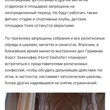
стадионах и площадках запрещены на
неопределенный период. Не будут работать также
фитнес-студии и спортивные клубы, детские
площадки тоже останутся закрытыми.
По-прежнему запрещены собрания и все религиозные
обряды в церквях, мечетях и синагогах. Впрочем, в
ближайшее время министр внутренних дел Германии
Хорст Зееехофер (Horst Seehofer) планирует
встретиться с представителями религиозных
конфессий, чтобы обсудить дальнейшие действия. На
этом, в частности, настаивает католическая церковь,
более других надеявшаяся на снятие ограничений.