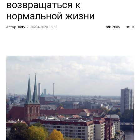
возвращаться к
нормальной жизни
Автор
liktv
-
20/04/2020 13:55
2608
0