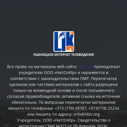
Все права на материалы веб-сайта
liktv.org
принадлежат
учредителю ООО «НатОлИр» и охраняются в
соответствии с законодательством ПМР. Перепечатка
(целиком или частями) материалов c сайта разрешена
только на возмездной основе и после письменного
согласия правообладателя, активная ссылка на источник
обязательна. По вопросам перепечатки материалов
звоните по телефонам: +373 (778) 49787, +373(778) 25234
или пишите по адресу: info@liktv.org
Учредитель: ООО «НатОлИр». Свидетельство о
регистрации СМИ №327 от 09 февраля 2018г.