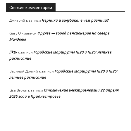
Свежие комментарии
Черника и голубика: в чем разница?
Дмитрий
к записи
Фрунзе — город пенсионеров на севере
Gary Q
к записи
Молдовы
liktv
Городские маршруты №20 и №25: летнее
к записи
расписание
Городские маршруты №20 и №25:
Василий Долгий
к записи
летнее расписание
Отключение электроэнергии 22 апреля
Lisa Brown
к записи
2026 года в Приднестровье