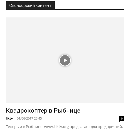
Спонсорский контент
Квадрокоптер в Рыбнице
liktv
-
01/06/2017 23:45
0
Теперь и в Рыбнице. www.Liktv.org предлагает для предприятий,