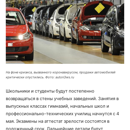
На фоне кризиса, вызванного коронавирусом, продажи автомобилей
критически опустились. Фото: auton3ws.ru
Школьники и студенты будут постепенно
возвращаться в стены учебных заведений. Занятия в
выпускных классах гимназий, начальных школ и
профессионально-технических училищ начнутся с 4
мая. Экзамены на аттестат зрелости состоятся в
положенный срок. Дальнейшие детали будут