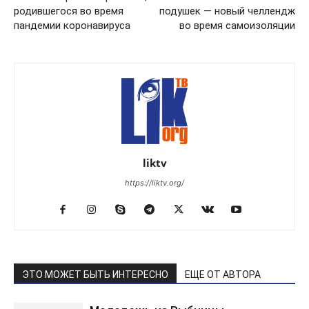
родившегося во время
подушек — новый челлендж
пандемии коронавируса
во время самоизоляции
liktv
https://liktv.org/
ЭТО МОЖЕТ БЫТЬ ИНТЕРЕСНО
ЕЩЕ ОТ АВТОРА