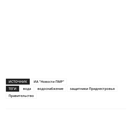
ИСТОЧНИК
ИА "Новости ПМР"
ТЕГИ
вода
водоснабжение
защитники Приднестровья
Правительство