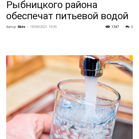
Рыбницкого района
обеспечат питьевой водой
Автор
liktv
-
18/09/2021 19:45
1347
0