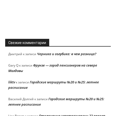
Свежие комментарии
Черника и голубика: в чем разница?
Дмитрий
к записи
Фрунзе — город пенсионеров на севере
Gary Q
к записи
Молдовы
liktv
Городские маршруты №20 и №25: летнее
к записи
расписание
Городские маршруты №20 и №25:
Василий Долгий
к записи
летнее расписание
Отключение электроэнергии 22 апреля
Lisa Brown
к записи