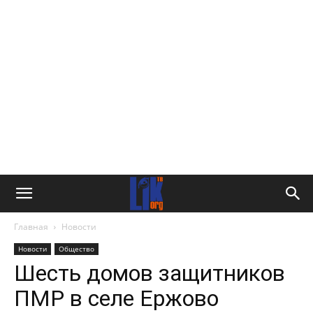
Главная
Новости
Новости
Общество
Шесть домов защитников
ПМР в селе Ержово