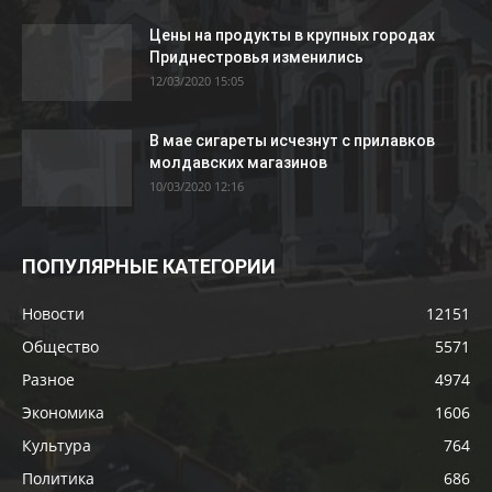
Цены на продукты в крупных городах
Приднестровья изменились
12/03/2020 15:05
В мае сигареты исчезнут с прилавков
молдавских магазинов
10/03/2020 12:16
ПОПУЛЯРНЫЕ КАТЕГОРИИ
Новости
12151
Общество
5571
Разное
4974
Экономика
1606
Культура
764
Политика
686