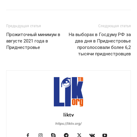
Предыдущая статья
Следующая статья
Прожиточный минимум в
На выборах в Госдуму РФ за
августе 2021 года в
два дня в Приднестровье
Приднестровье
проголосовали более 6,2
тысячи приднестровцев
liktv
https://liktv.org/