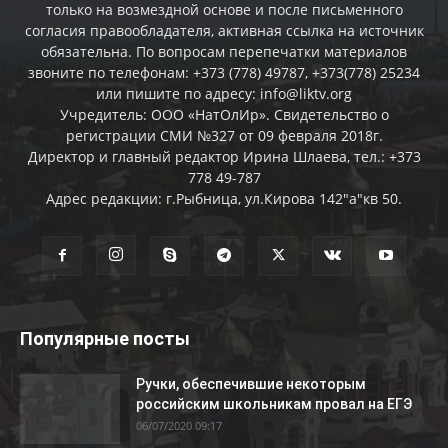
только на возмездной основе и после письменного
согласия правообладателя, активная ссылка на источник
обязательна. По вопросам перепечатки материалов
звоните по телефонам: +373 (778) 49787, +373(778) 25234
или пишите по адресу: info@liktv.org
Учредитель: ООО «НатОлИр». Свидетельство о
регистрации СМИ №327 от 09 февраля 2018г.
Директор и главный редактор Ирина Шлаева, тел.: +373
778 49-787
Адрес редакции: г.Рыбница, ул.Кирова 142"а"кв 50.
Популярные посты
Ручки, обеспечившие некоторым
российским школьникам провал на ЕГЭ
06/07/2020 09:17