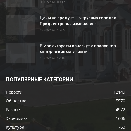
06/07/2020 09:17
Цены на продукты в крупных городах
Приднестровья изменились
12/03/2020 15:05
В мае сигареты исчезнут с прилавков
молдавских магазинов
10/03/2020 12:16
ПОПУЛЯРНЫЕ КАТЕГОРИИ
Новости
12149
Общество
5570
Разное
4972
Экономика
1606
Культура
763