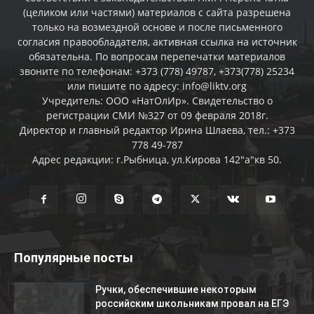
(целиком или частями) материалов c сайта разрешена
только на возмездной основе и после письменного
согласия правообладателя, активная ссылка на источник
обязательна. По вопросам перепечатки материалов
звоните по телефонам: +373 (778) 49787, +373(778) 25234
или пишите по адресу: info@liktv.org
Учредитель: ООО «НатОлИр». Свидетельство о
регистрации СМИ №327 от 09 февраля 2018г.
Директор и главный редактор Ирина Шлаева, тел.: +373
778 49-787
Адрес редакции: г.Рыбница, ул.Кирова 142"а"кв 50.
Популярные посты
Ручки, обеспечившие некоторым
российским школьникам провал на ЕГЭ