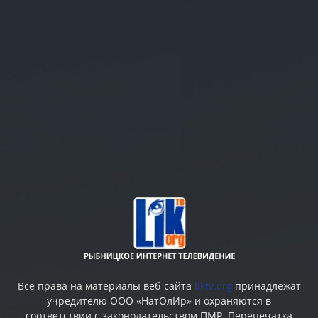
Все права на материалы веб-сайта
liktv.org
принадлежат
учредителю ООО «НатОлИр» и охраняются в
соответствии с законодательством ПМР. Перепечатка