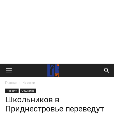
Главная
Новости
Новости
Общество
Школьников в
Приднестровье переведут