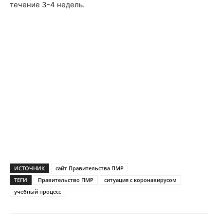
течение 3-4 недель.
ИСТОЧНИК
сайт Правительства ПМР
ТЕГИ
Правительство ПМР
ситуация с коронавирусом
учебный процесс