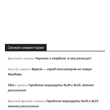
Свежие комментарии
Черника и голубика: в чем разница?
Дмитрий
к записи
Фрунзе — город пенсионеров на севере
Gary Q
к записи
Молдовы
liktv
Городские маршруты №20 и №25: летнее
к записи
расписание
Городские маршруты №20 и №25:
Василий Долгий
к записи
летнее расписание