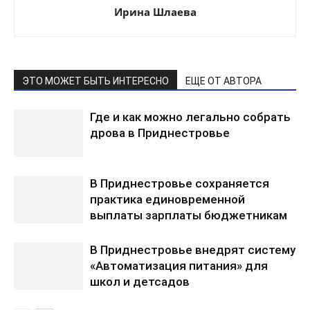
Ирина Шлаева
ЭТО МОЖЕТ БЫТЬ ИНТЕРЕСНО
ЕЩЕ ОТ АВТОРА
Где и как можно легально собрать
дрова в Приднестровье
В Приднестровье сохраняется
практика единовременной
выплаты зарплаты бюджетникам
В Приднестровье внедрят систему
«Автоматизация питания» для
школ и детсадов