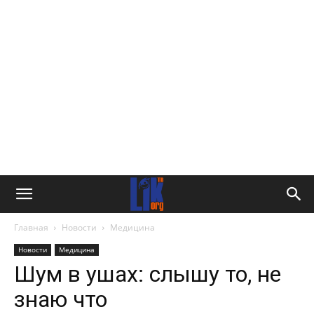
Главная
Новости
Медицина
Новости
Медицина
Шум в ушах: слышу то, не
знаю что