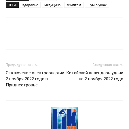
ТЕГИ
здоровье
медицина
симптом
шум в ушах
Предыдущая статья
Следующая статья
Отключение электроэнергии
Китайский календарь удачи
2 ноября 2022 года в
на 2 ноября 2022 года
Приднестровье