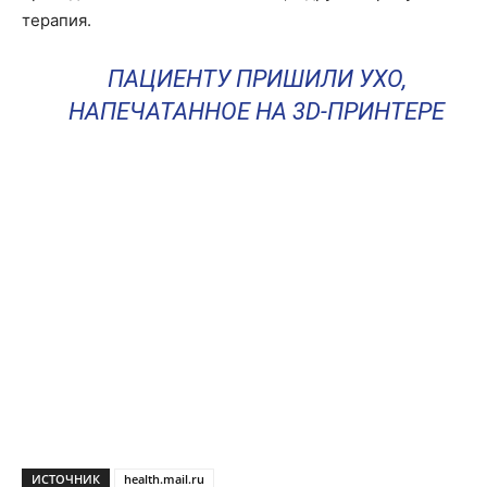
терапия.
ПАЦИЕНТУ ПРИШИЛИ УХО,
НАПЕЧАТАННОЕ НА 3D-ПРИНТЕРЕ
ИСТОЧНИК
health.mail.ru