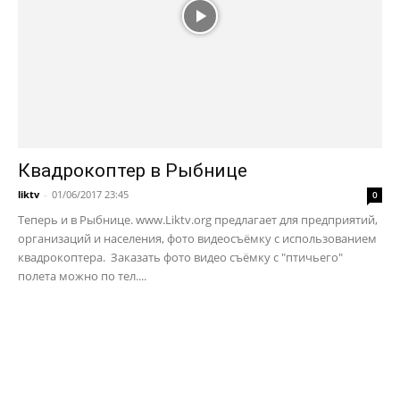
Квадрокоптер в Рыбнице
liktv
-
01/06/2017 23:45
0
Теперь и в Рыбнице. www.Liktv.org предлагает для предприятий,
организаций и населения, фото видеосъёмку с использованием
квадрокоптера. Заказать фото видео съёмку с "птичьего"
полета можно по тел....