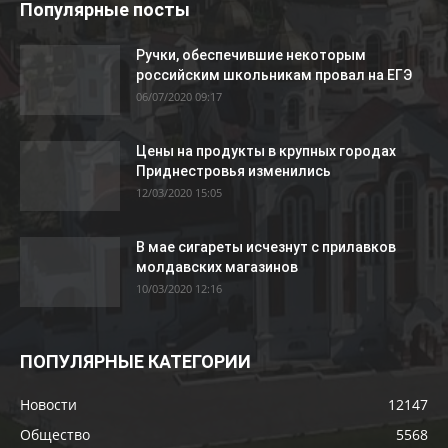
Популярные посты
Ручки, обеспечившие некоторым
российским школьникам провал на ЕГЭ
06/07/2020 09:17
Цены на продукты в крупных городах
Приднестровья изменились
12/03/2020 15:05
В мае сигареты исчезнут с прилавков
молдавских магазинов
10/03/2020 12:16
ПОПУЛЯРНЫЕ КАТЕГОРИИ
Новости
12147
Общество
5568