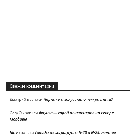
Свежие комментарии
Черника и голубика: в чем разница?
Дмитрий
к записи
Фрунзе — город пенсионеров на севере
Gary Q
к записи
Молдовы
liktv
Городские маршруты №20 и №25: летнее
к записи