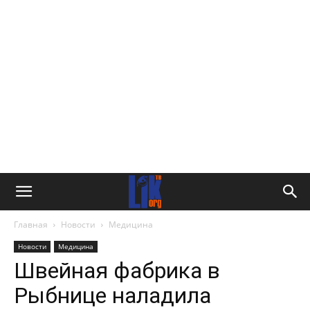
Главная
Новости
Медицина
Новости
Медицина
Швейная фабрика в
Рыбнице наладила