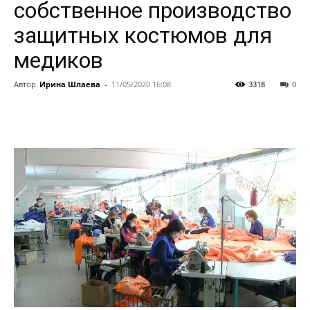
собственное производство
защитных костюмов для
медиков
Автор
Ирина Шлаева
-
11/05/2020 16:08
3318
0