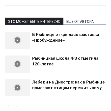
ЭТО МОЖЕТ БЫТЬ ИНТЕРЕСНО
ЕЩЕ ОТ АВТОРА
В Рыбнице открылась выставка
«Пробуждение»
Рыбницкая школа №3 отметила
120-летие
Лебеди на Днестре: как в Рыбнице
помогают птицам пережить зиму