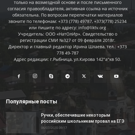
только на возмездной основе и после письменного
согласия правообладателя, активная ссылка на источник
обязательна. По вопросам перепечатки материалов
звоните по телефонам: +373 (778) 49787, +373(778) 25234
или пишите по адресу: info@liktv.org
Учредитель: ООО «НатОлИр». Свидетельство о
регистрации СМИ №327 от 09 февраля 2018г.
Директор и главный редактор Ирина Шлаева, тел.: +373
778 49-787
Адрес редакции: г.Рыбница, ул.Кирова 142"а"кв 50.
Популярные посты
Ручки, обеспечившие некоторым
российским школьникам провал на ЕГЭ
06/07/2020 09:17