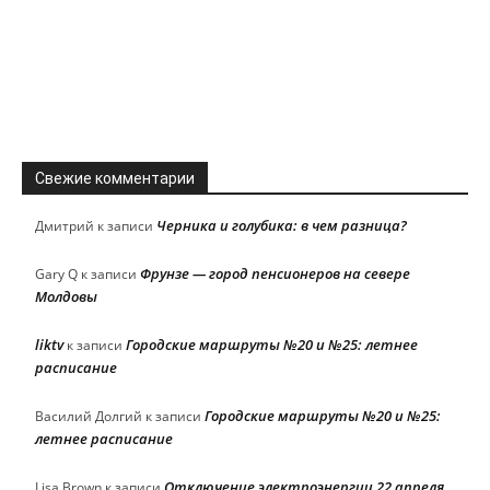
Свежие комментарии
Черника и голубика: в чем разница?
Дмитрий
к записи
Фрунзе — город пенсионеров на севере
Gary Q
к записи
Молдовы
liktv
Городские маршруты №20 и №25: летнее
к записи
расписание
Городские маршруты №20 и №25:
Василий Долгий
к записи
летнее расписание
Отключение электроэнергии 22 апреля
Lisa Brown
к записи