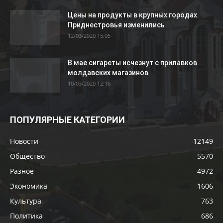
Цены на продукты в крупных городах
Приднестровья изменились
12/03/2020 15:05
В мае сигареты исчезнут с прилавков
молдавских магазинов
10/03/2020 12:16
ПОПУЛЯРНЫЕ КАТЕГОРИИ
Новости
12149
Общество
5570
Разное
4972
Экономика
1606
Культура
763
Политика
686