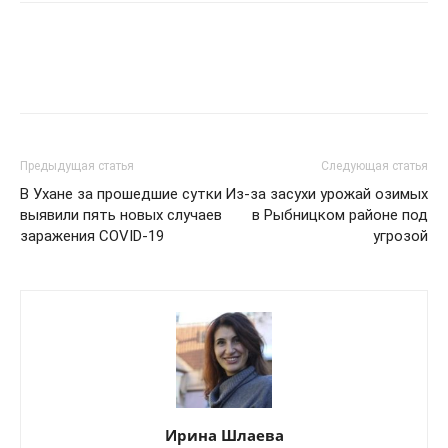
Предыдущая статья
Следующая статья
В Ухане за прошедшие сутки
Из-за засухи урожай озимых
выявили пять новых случаев
в Рыбницком районе под
заражения COVID-19
угрозой
Ирина Шлаева