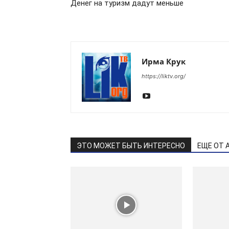
Денег на туризм дадут меньше
Ирма Крук
https://liktv.org/
ЭТО МОЖЕТ БЫТЬ ИНТЕРЕСНО
ЕЩЕ ОТ 