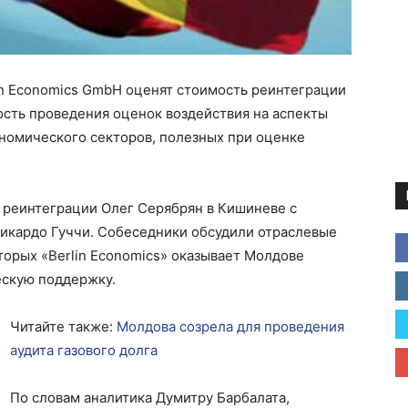
in Economics GmbH оценят стоимость реинтеграции
ость проведения оценок воздействия на аспекты
номического секторов, полезных при оценке
 реинтеграции Олег Серябрян в Кишиневе с
икардо Гуччи. Собеседники обсудили отраслевые
торых «Berlin Economics» оказывает Молдове
ескую поддержку.
Читайте также:
Молдова созрела для проведения
аудита газового долга
По словам аналитика Думитру Барбалата,