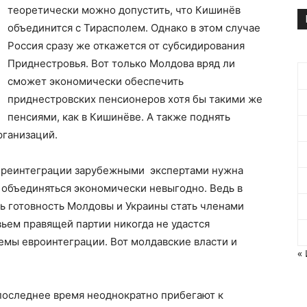
теоретически можно допустить, что Кишинёв
объединится с Тирасполем. Однако в этом случае
Россия сразу же откажется от субсидирования
Приднестровья. Вот только Молдова вряд ли
сможет экономически обеспечить
приднестровских пенсионеров хотя бы такими же
пенсиями, как в Кишинёве. А также поднять
рганизаций.
и реинтеграции зарубежными экспертами нужна
о объединяться экономически невыгодно. Ведь в
ь готовность Молдовы и Украины стать членами
ьем правящей партии никогда не удастся
мы евроинтеграции. Вот молдавские власти и
«
 последнее время неоднократно прибегают к