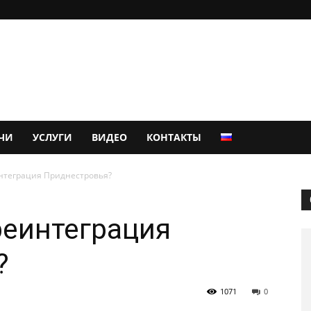
ЧИ
УСЛУГИ
ВИДЕО
КОНТАКТЫ
интеграция Приднестровья?
реинтеграция
?
1071
0