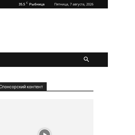
C
35.5
Пятница, 7 августа, 2026
Рыбница
Спонсорский контент