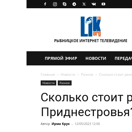
LikTV
ПРЯМОЙ ЭФИР
НОВОСТИ
ПЕРЕДА
Главная
Новости
Разное
Сколько стоит ре
Новости
Разное
Сколько стоит 
Приднестровья
Автор
Ирма Крук
-
12/05/2023 12:00