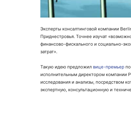
Эксперты консалтинговой компании Berl
Приднестровья. Точнее изучат «возможн
финансово-фискального и социально-эко
затрат».
Такую идею предложил
вице-премьер
по
исполнительным директором компании Р
исследования и анализы, посредством ко
экспертную, консультационную и технич