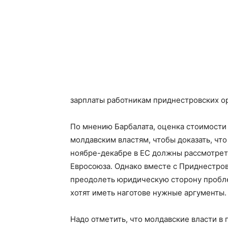
зарплаты работникам приднестровских о
По мнению Барбалата, оценка стоимост
молдавским властям, чтобы доказать, чт
ноябре-декабре в ЕС должны рассмотрет
Евросоюза. Однако вместе с Приднестров
преодолеть юридическую сторону пробле
хотят иметь наготове нужные аргументы.
Надо отметить, что молдавские власти в