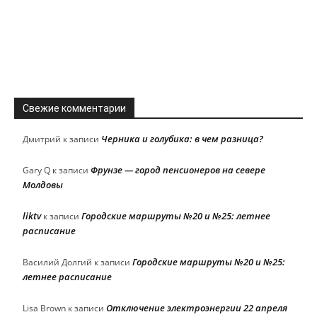
Свежие комментарии
Черника и голубика: в чем разница?
Дмитрий
к записи
Фрунзе — город пенсионеров на севере
Gary Q
к записи
Молдовы
liktv
Городские маршруты №20 и №25: летнее
к записи
расписание
Городские маршруты №20 и №25:
Василий Долгий
к записи
летнее расписание
Отключение электроэнергии 22 апреля
Lisa Brown
к записи