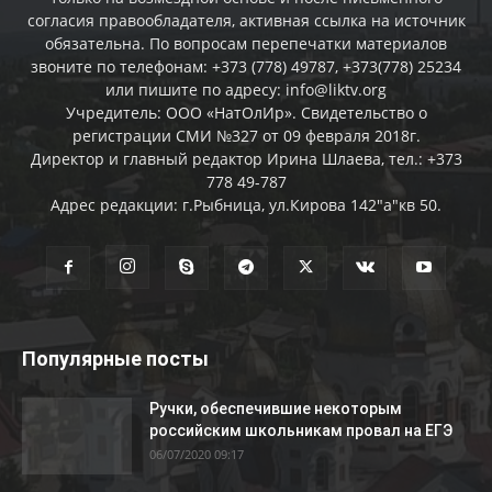
согласия правообладателя, активная ссылка на источник
обязательна. По вопросам перепечатки материалов
звоните по телефонам: +373 (778) 49787, +373(778) 25234
или пишите по адресу: info@liktv.org
Учредитель: ООО «НатОлИр». Свидетельство о
регистрации СМИ №327 от 09 февраля 2018г.
Директор и главный редактор Ирина Шлаева, тел.: +373
778 49-787
Адрес редакции: г.Рыбница, ул.Кирова 142"а"кв 50.
Популярные посты
Ручки, обеспечившие некоторым
российским школьникам провал на ЕГЭ
06/07/2020 09:17