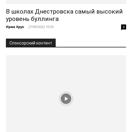
В школах Днестровска самый высокий
уровень буллинга
Ирма Крук
-
27/09/2022 10:55
0
Спонсорский контент