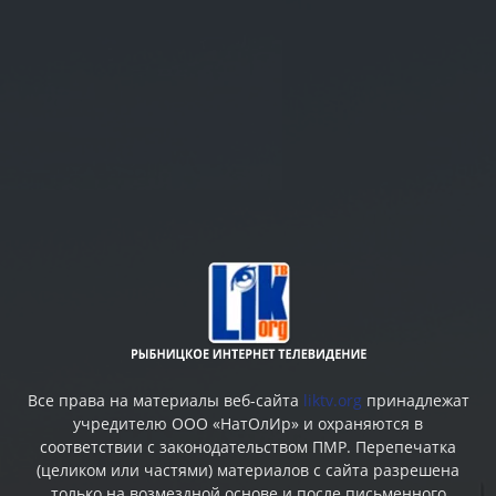
Все права на материалы веб-сайта
liktv.org
принадлежат
учредителю ООО «НатОлИр» и охраняются в
соответствии с законодательством ПМР. Перепечатка
(целиком или частями) материалов c сайта разрешена
только на возмездной основе и после письменного