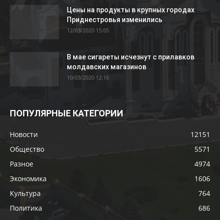
Цены на продукты в крупных городах
Приднестровья изменились
12/03/2020 15:05
В мае сигареты исчезнут с прилавков
молдавских магазинов
10/03/2020 12:16
ПОПУЛЯРНЫЕ КАТЕГОРИИ
Новости
12151
Общество
5571
Разное
4974
Экономика
1606
Культура
764
Политика
686