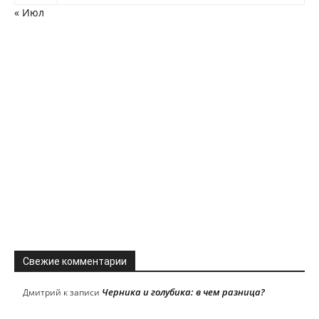
« Июл
Свежие комментарии
Черника и голубика: в чем разница?
Дмитрий
к записи