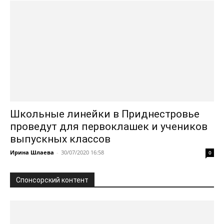
Школьные линейки в Приднестровье
проведут для первоклашек и учеников
выпускных классов
Ирина Шлаева
-
30/07/2020 16:58
0
Спонсорский контент