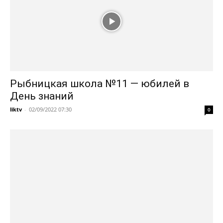
Рыбницкая школа №11 — юбилей в
День знаний
liktv
-
02/09/2022 07:30
0