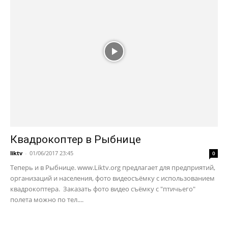
Квадрокоптер в Рыбнице
liktv
-
01/06/2017 23:45
0
Теперь и в Рыбнице. www.Liktv.org предлагает для предприятий,
организаций и населения, фото видеосъёмку с использованием
квадрокоптера. Заказать фото видео съёмку с "птичьего"
полета можно по тел....