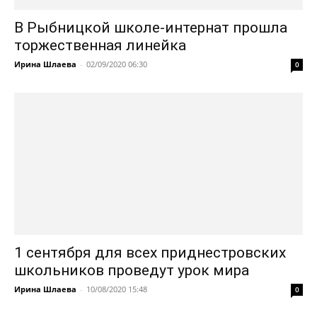
В Рыбницкой школе-интернат прошла
торжественная линейка
Ирина Шлаева
-
02/09/2020 06:30
0
1 сентября для всех приднестровских
школьников проведут урок мира
Ирина Шлаева
-
10/08/2020 15:48
0