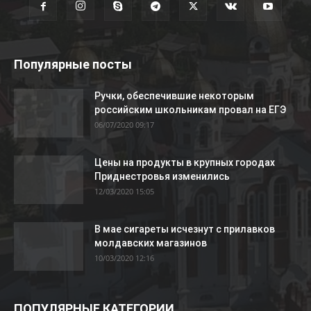
Популярные посты
Ручки, обеспечившие некоторым
российским школьникам провал на ЕГЭ
06/07/2020 09:17
Цены на продукты в крупных городах
Приднестровья изменились
12/03/2020 15:05
В мае сигареты исчезнут с прилавков
молдавских магазинов
10/03/2020 12:16
ПОПУЛЯРНЫЕ КАТЕГОРИИ