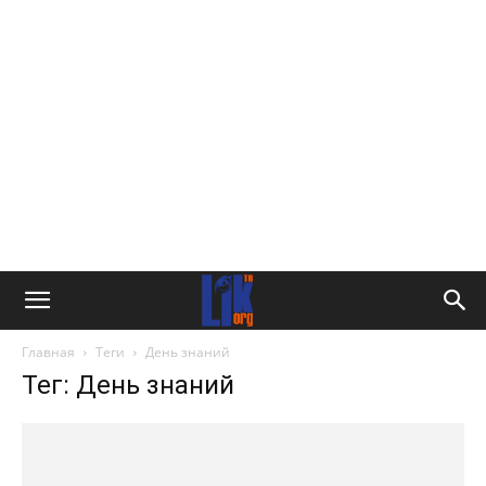
Главная
Теги
День знаний
Тег: День знаний