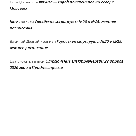
Фрунзе — город пенсионеров на севере
Gary Q
к записи
Молдовы
liktv
Городские маршруты №20 и №25: летнее
к записи
расписание
Городские маршруты №20 и №25:
Василий Долгий
к записи
летнее расписание
Отключение электроэнергии 22 апреля
Lisa Brown
к записи
2026 года в Приднестровье