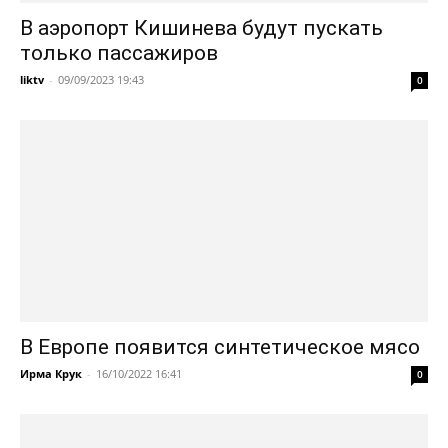
В аэропорт Кишинева будут пускать
только пассажиров
liktv
-
09/09/2023 19:43
0
В Европе появится синтетическое мясо
Ирма Крук
-
16/10/2022 16:41
0