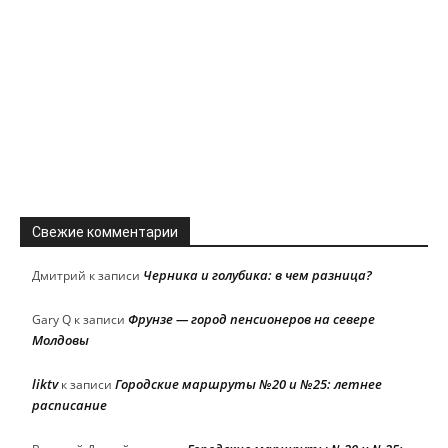
Свежие комментарии
Черника и голубика: в чем разница?
Дмитрий
к записи
Фрунзе — город пенсионеров на севере
Gary Q
к записи
Молдовы
liktv
Городские маршруты №20 и №25: летнее
к записи
расписание