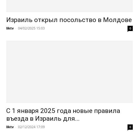
Израиль открыл посольство в Молдове
liktv
-
04/02/2025 15:03
0
С 1 января 2025 года новые правила
въезда в Израиль для...
liktv
-
02/12/2024 17:09
0