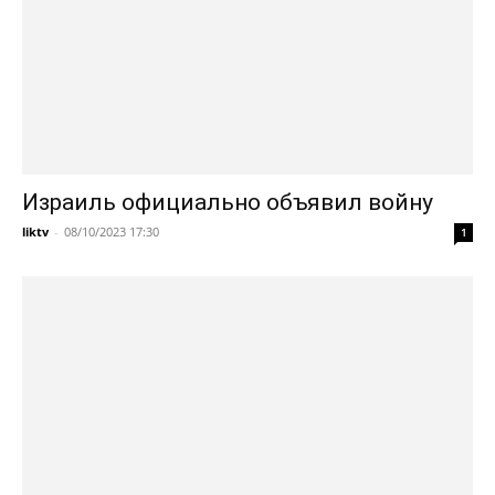
Израиль официально объявил войну
liktv
-
08/10/2023 17:30
1