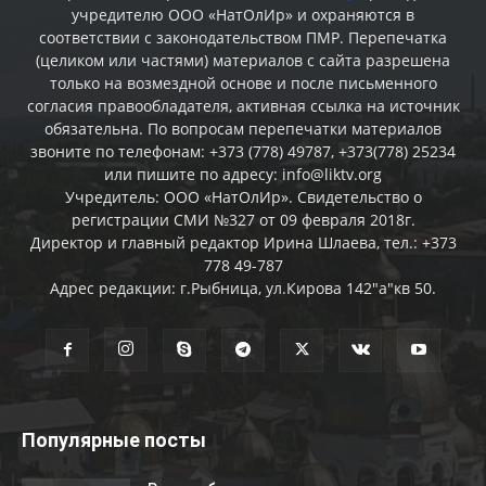
учредителю ООО «НатОлИр» и охраняются в
соответствии с законодательством ПМР. Перепечатка
(целиком или частями) материалов c сайта разрешена
только на возмездной основе и после письменного
согласия правообладателя, активная ссылка на источник
обязательна. По вопросам перепечатки материалов
звоните по телефонам: +373 (778) 49787, +373(778) 25234
или пишите по адресу: info@liktv.org
Учредитель: ООО «НатОлИр». Свидетельство о
регистрации СМИ №327 от 09 февраля 2018г.
Директор и главный редактор Ирина Шлаева, тел.: +373
778 49-787
Адрес редакции: г.Рыбница, ул.Кирова 142"а"кв 50.
Популярные посты