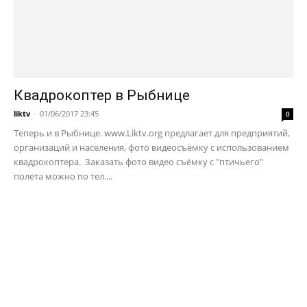
Квадрокоптер в Рыбнице
liktv
-
01/06/2017 23:45
0
Теперь и в Рыбнице. www.Liktv.org предлагает для предприятий,
организаций и населения, фото видеосъёмку с использованием
квадрокоптера. Заказать фото видео съёмку с "птичьего"
полета можно по тел....