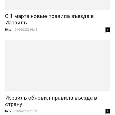
С 1 марта новые правила въезда в
Израиль
liktv
-
21/02/2022 06:45
0
Израиль обновил правила въезда в
страну
liktv
-
10/02/2022 15:18
0