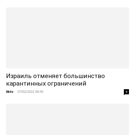
Израиль отменяет большинство
карантинных ограничений
liktv
-
07/02/2022 06:45
0