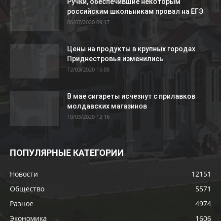
Ручки, обеспечившие некоторым
российским школьникам провал на ЕГЭ
06/07/2020 09:17
Цены на продукты в крупных городах
Приднестровья изменились
12/03/2020 15:05
В мае сигареты исчезнут с прилавков
молдавских магазинов
10/03/2020 12:16
ПОПУЛЯРНЫЕ КАТЕГОРИИ
Новости
12151
Общество
5571
Разное
4974
Экономика
1606