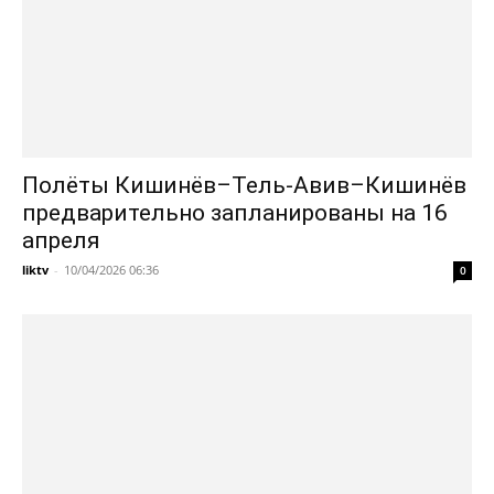
Полёты Кишинёв–Тель-Авив–Кишинёв
предварительно запланированы на 16
апреля
liktv
-
10/04/2026 06:36
0