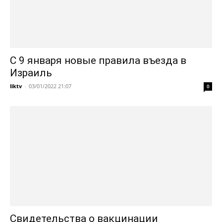
С 9 января новые правила въезда в
Израиль
liktv
-
03/01/2022 21:07
0
Свидетельства о вакцинации