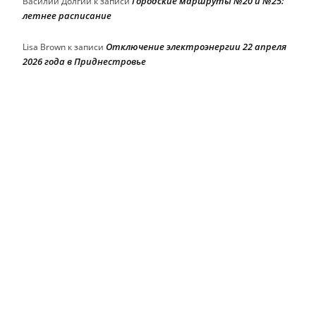
Городские маршруты №20 и №25:
Василий Долгий
к записи
летнее расписание
Отключение электроэнергии 22 апреля
Lisa Brown
к записи
2026 года в Приднестровье