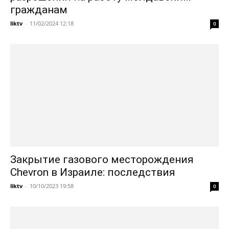
гражданам
liktv
-
11/02/2024 12:18
0
Закрытие газового месторождения
Chevron в Израиле: последствия
liktv
-
10/10/2023 19:58
0