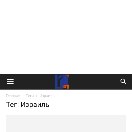
Главная
Теги
Израиль
Тег: Израиль