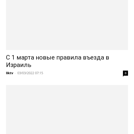
С 1 марта новые правила въезда в
Израиль
liktv
-
03/03/2022 07:15
0