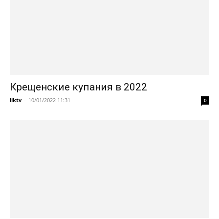
Крещенские купания в 2022
liktv
-
10/01/2022 11:31
0