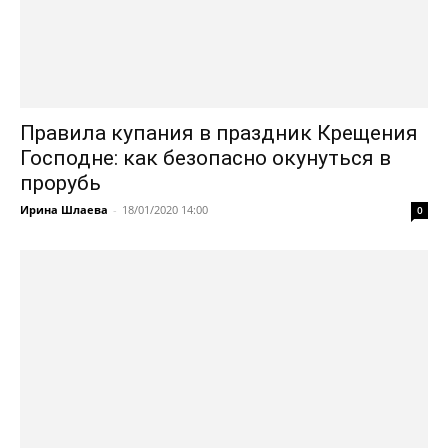
Правила купания в праздник Крещения
Господне: как безопасно окунуться в
прорубь
Ирина Шлаева
-
18/01/2020 14:00
0