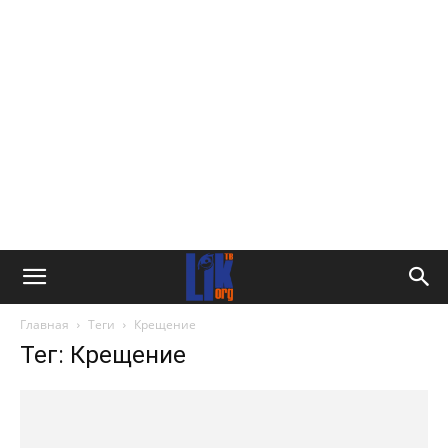
Главная
Теги
Крещение
Тег: Крещение