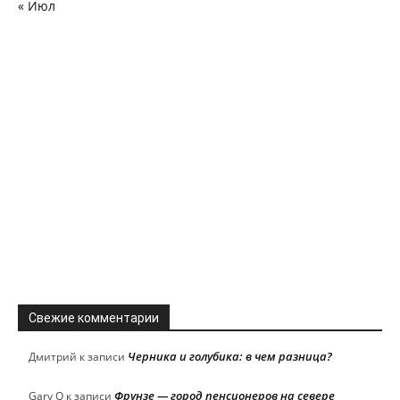
« Июл
Свежие комментарии
Черника и голубика: в чем разница?
Дмитрий
к записи
Фрунзе — город пенсионеров на севере
Gary Q
к записи