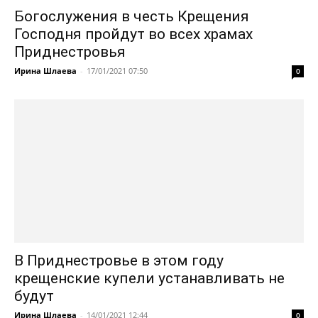
Богослужения в честь Крещения
Господня пройдут во всех храмах
Приднестровья
Ирина Шлаева
-
17/01/2021 07:50
0
В Приднестровье в этом году
крещенские купели устанавливать не
будут
Ирина Шлаева
-
14/01/2021 12:44
0