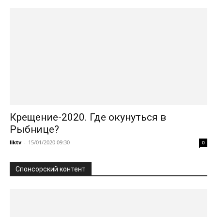
Крещение-2020. Где окунуться в
Рыбнице?
liktv
-
15/01/2020 09:30
0
Спонсорский контент