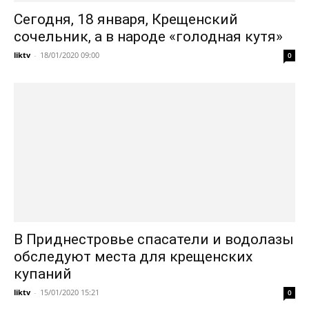
Сегодня, 18 января, Крещенский
сочельник, а в народе «голодная кутя»
liktv
-
18/01/2020 09:00
0
В Приднестровье спасатели и водолазы
обследуют места для крещенских
купаний
liktv
-
15/01/2020 15:21
0