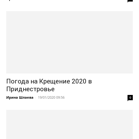
Погода на Крещение 2020 в
Приднестровье
Ирина Шлаева
-
19/01/2020 09:56
0