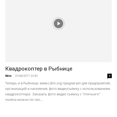
Квадрокоптер в Рыбнице
liktv
-
01/06/2017 23:45
0
Теперь и в Рыбнице. www.Liktv.org предлагает для предприятий,
организаций и населения, фото видеосъёмку с использованием
квадрокоптера. Заказать фото видео съёмку с "птичьего"
полета можно по тел....