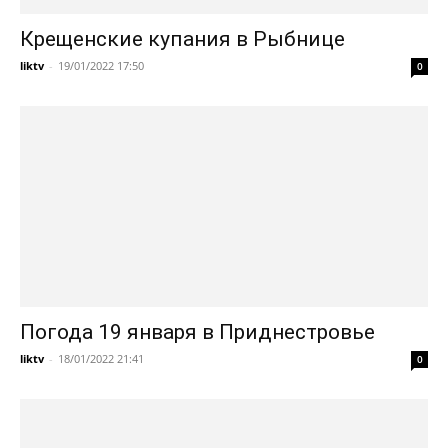
Крещенские купания в Рыбнице
liktv
-
19/01/2022 17:50
0
Погода 19 января в Приднестровье
liktv
-
18/01/2022 21:41
0