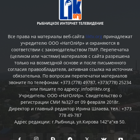
Все права на материалы веб-сайта
liktv.org
принадлежат
учредителю ООО «НатОлИр» и охраняются в
соответствии с законодательством ПМР. Перепечатка
(целиком или частями) материалов c сайта разрешена
только на возмездной основе и после письменного
согласия правообладателя, активная ссылка на источник
обязательна. По вопросам перепечатки материалов
звоните по телефонам: +373 (778) 49787, +373(778) 25234
или пишите по адресу: info@liktv.org
Учредитель: ООО «НатОлИр». Свидетельство о
регистрации СМИ №327 от 09 февраля 2018г.
Директор и главный редактор Ирина Шлаева, тел.: +373
778 49-787
Адрес редакции: г.Рыбница, ул.Кирова 142"а"кв 50.