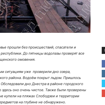
вье прошли без происшествий, спасатели и
 республики. До пятницы водолазы проверят все
ещенского омовения.
м ситуациям уже проверили дно озера,
кого района. Водоём покрыт льдом. Пришлось
. Обследовали дно Днестра в районе городского
то здесь оно очень чистое. Также были проверены
ые купели на пляжах Слободзеи и территории
предметов на глубине не обнаружено.