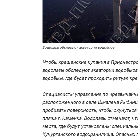
Водолазы обследуют акватории водоёмов
Чтобы крещенские купания в Приднестро
водолазы обследуют акватории водоёмов
водоёмы, где будет проходить ритуал кр
Специалисты управления по чрезвычайны
расположенного в селе Шмалена Рыбниц
пробивать поверхность, чтобы окунуться
пляжа г. Каменка. Водолазы отмечают, ч
места, где будут установлены специальн
Кучурганского водохранилища. Опасных 