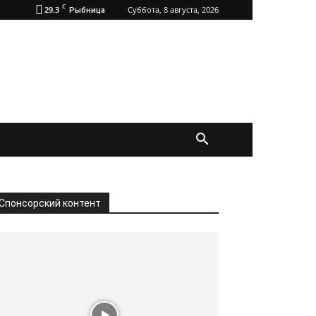
C
29.3
Суббота, 8 августа, 2026
Рыбница
Спонсорский контент