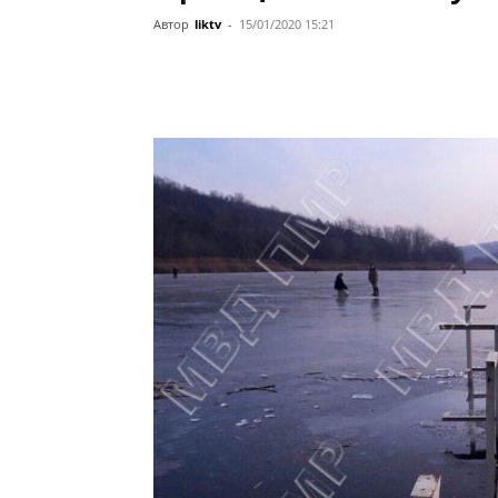
Автор
liktv
-
15/01/2020 15:21