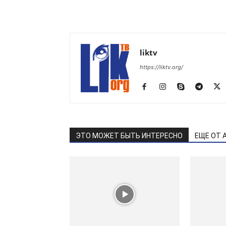
liktv
https://liktv.org/
ЭТО МОЖЕТ БЫТЬ ИНТЕРЕСНО
ЕЩЕ ОТ 