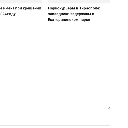
е имена при крещении
Наркокурьеры в Тирасполе:
2024 году
закладчики задержаны в
Екатерининском парке