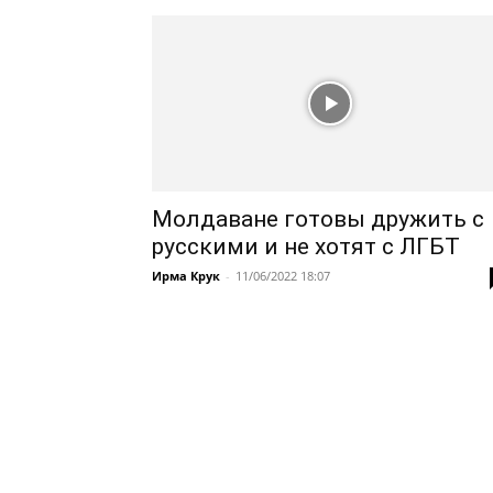
Молдаване готовы дружить с
русскими и не хотят с ЛГБТ
Ирма Крук
-
11/06/2022 18:07