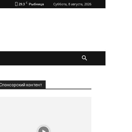
C
29.3
Суббота, 8 августа, 2026
Рыбница
Спонсорский контент