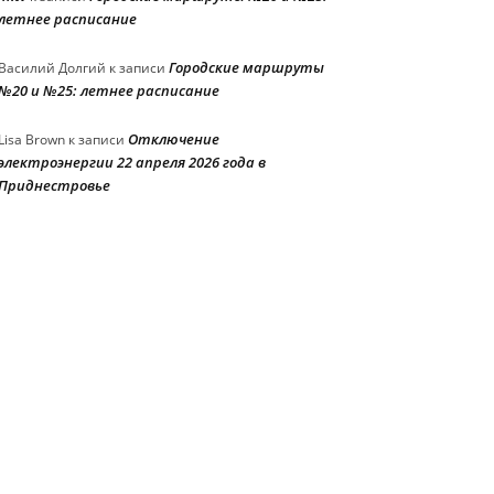
летнее расписание
Городские маршруты
Василий Долгий
к записи
№20 и №25: летнее расписание
Отключение
Lisa Brown
к записи
электроэнергии 22 апреля 2026 года в
Приднестровье