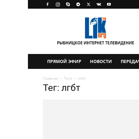
LikTV
ПРЯМОЙ ЭФИР
НОВОСТИ
ПЕРЕДА
Главная
Теги
лгбт
Тег: лгбт