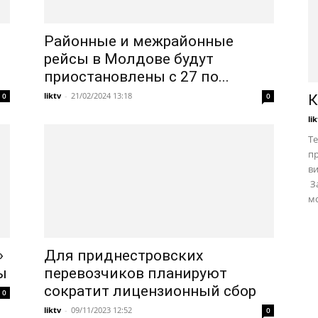
Районные и межрайонные
рейсы в Молдове будут
приостановлены с 27 по...
liktv
-
21/02/2024 13:18
0
0
К
li
Те
пр
в
За
мо
»
Для приднестровских
ы
перевозчиков планируют
сократит лицензионный сбор
0
liktv
-
09/11/2023 12:52
0