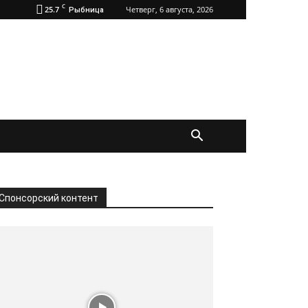
C
25.7
Четверг, 6 августа, 2026
Рыбница
Спонсорский контент