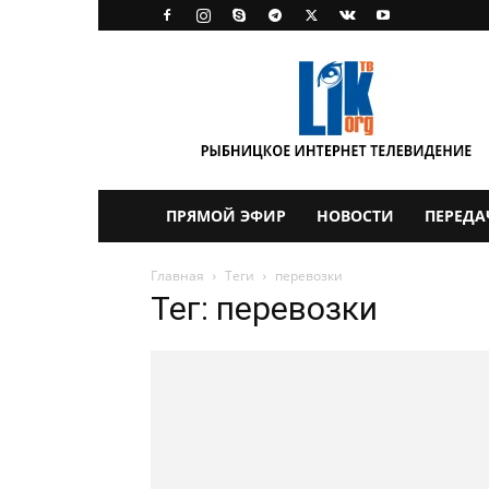
LikTV
ПРЯМОЙ ЭФИР
НОВОСТИ
ПЕРЕДА
Главная
Теги
перевозки
Тег: перевозки