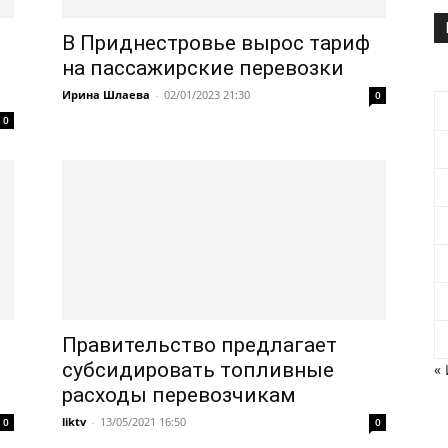
В Приднестровье вырос тариф
на пассажирские перевозки
Ирина Шлаева
-
02/01/2023 21:30
0
0
Правительство предлагает
субсидировать топливные
«
расходы перевозчикам
liktv
-
13/05/2021 16:50
0
0