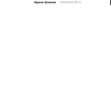
Ирина Шлаева
-
19/03/2020 08:15