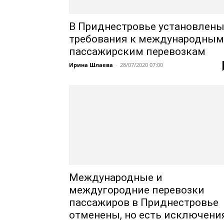
В Приднестровье установлен
требования к международным
пассажирским перевозкам
Ирина Шлаева
-
28/07/2020 07:00
Международные и
междугородние перевозки
пассажиров в Приднестровье
отменены, но есть исключени