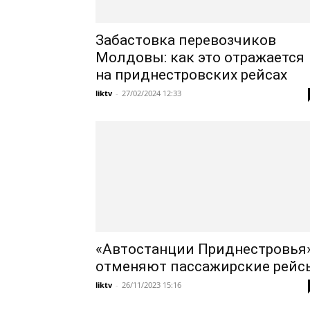
Забастовка перевозчиков
Молдовы: как это отражается
на приднестровских рейсах
liktv
-
27/02/2024 12:33
«Автостанции Приднестровья
отменяют пассажирские рейс
liktv
-
26/11/2023 15:16