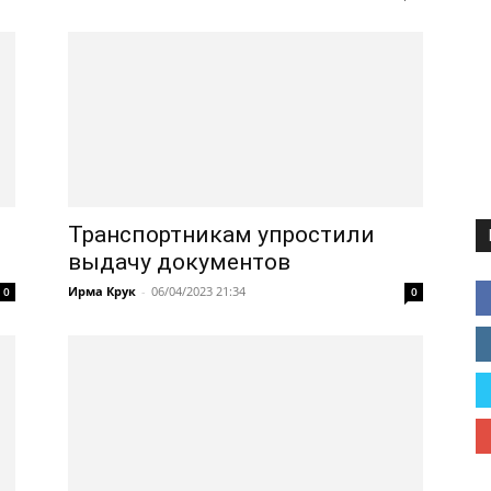
Транспортникам упростили
выдачу документов
Ирма Крук
-
06/04/2023 21:34
0
0