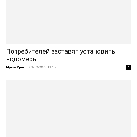
Потребителей заставят установить
водомеры
Ирма Крук
-
03/12/2022 13:15
0