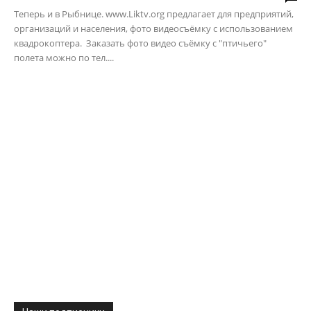
Теперь и в Рыбнице. www.Liktv.org предлагает для предприятий,
организаций и населения, фото видеосъёмку с использованием
квадрокоптера. Заказать фото видео съёмку с "птичьего"
полета можно по тел....