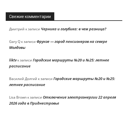
Свежие комментарии
Черника и голубика: в чем разница?
Дмитрий
к записи
Фрунзе — город пенсионеров на севере
Gary Q
к записи
Молдовы
liktv
Городские маршруты №20 и №25: летнее
к записи
расписание
Городские маршруты №20 и №25:
Василий Долгий
к записи
летнее расписание
Отключение электроэнергии 22 апреля
Lisa Brown
к записи
2026 года в Приднестровье