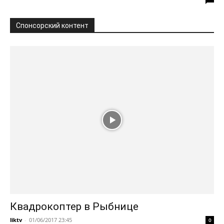
Спонсорский контент
Квадрокоптер в Рыбнице
liktv
-
01/06/2017 23:45
0