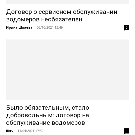
Договор о сервисном обслуживании
водомеров необязателен
Ирина Шлаева
-
03/10/2021 13:49
0
Было обязательным, стало
добровольным: договор на
обслуживание водомеров
liktv
-
14/04/2021 17:32
0