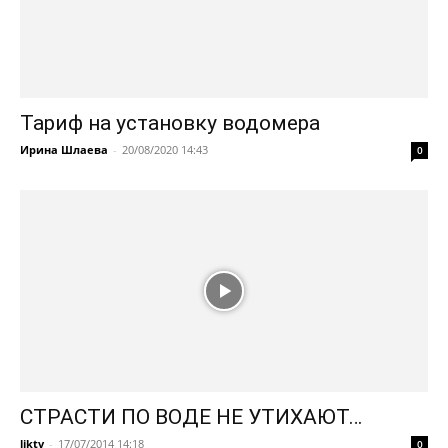
Тариф на установку водомера
Ирина Шлаева
-
20/08/2020 14:43
0
СТРАСТИ ПО ВОДЕ НЕ УТИХАЮТ…
liktv
-
17/07/2014 14:18
0