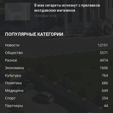
В мае сигареты исчезнут с прилавков
молдавских магазинов
10/03/2020 12:16
ПОПУЛЯРНЫЕ КАТЕГОРИИ
Новости
12151
Общество
5571
Разное
4974
Экономика
1606
Культура
764
Политика
686
Медицина
649
Спорт
254
Партнеры
44