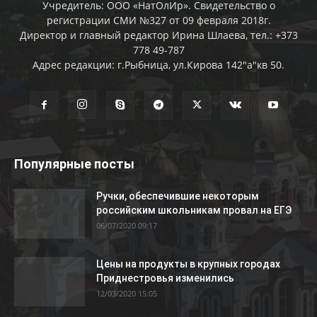
Учредитель: ООО «НатОлИр». Свидетельство о
регистрации СМИ №327 от 09 февраля 2018г.
Директор и главный редактор Ирина Шлаева, тел.: +373
778 49-787
Адрес редакции: г.Рыбница, ул.Кирова 142"а"кв 50.
Популярные посты
Ручки, обеспечившие некоторым
российским школьникам провал на ЕГЭ
06/07/2020 09:17
Цены на продукты в крупных городах
Приднестровья изменились
12/03/2020 15:05