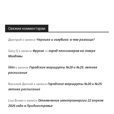
Свежие комментарии
Черника и голубика: в чем разница?
Дмитрий
к записи
Фрунзе — город пенсионеров на севере
Gary Q
к записи
Молдовы
liktv
Городские маршруты №20 и №25: летнее
к записи
расписание
Городские маршруты №20 и №25:
Василий Долгий
к записи
летнее расписание
Отключение электроэнергии 22 апреля
Lisa Brown
к записи
2026 года в Приднестровье