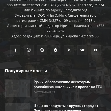
звоните по телефонам: +373 (778) 49787, +373(778) 25234
или пишите по адресу: info@liktv.org
Учредитель: ООО «НатОлИр». Свидетельство о
регистрации СМИ №327 от 09 февраля 2018г.
Директор и главный редактор Ирина Шлаева, тел.: +373
778 49-787
Адрес редакции: г.Рыбница, ул.Кирова 142"а"кв 50.
Популярные посты
Ручки, обеспечившие некоторым
российским школьникам провал на ЕГЭ
06/07/2020 09:17
Цены на продукты в крупных городах
Приднестровья изменились