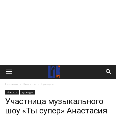
Главная
Новости
Культура
Новости
Культура
Участница музыкального
шоу «Ты супер» Анастасия