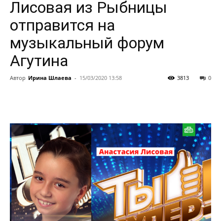
Лисовая из Рыбницы
отправится на
музыкальный форум
Агутина
Автор
Ирина Шлаева
-
15/03/2020 13:58
3813
0