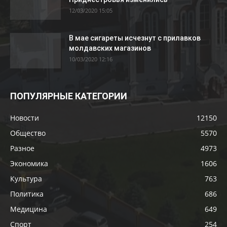
12/03/2020 15:05
В мае сигареты исчезнут с прилавков
молдавских магазинов
10/03/2020 12:16
ПОПУЛЯРНЫЕ КАТЕГОРИИ
Новости
12150
Общество
5570
Разное
4973
Экономика
1606
Культура
763
Политика
686
Медицина
649
Спорт
254