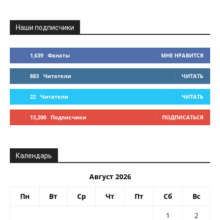
Наши подписчики
1,639
Фанаты
МНЕ НРАВИТСЯ
883
Читатели
ЧИТАТЬ
22
Читатели
ЧИТАТЬ
13,200
Подписчики
ПОДПИСАТЬСЯ
Календарь
Август 2026
Пн
Вт
Ср
Чт
Пт
Сб
Вс
1
2