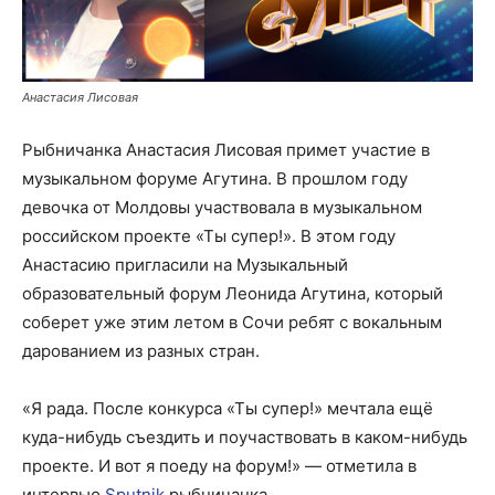
Анастасия Лисовая
Рыбничанка Анастасия Лисовая примет участие в
музыкальном форуме Агутина. В прошлом году
девочка от Молдовы участвовала в музыкальном
российском проекте «Ты супер!». В этом году
Анастасию пригласили на Музыкальный
образовательный форум Леонида Агутина, который
соберет уже этим летом в Сочи ребят с вокальным
дарованием из разных стран.
«Я рада. После конкурса «Ты супер!» мечтала ещё
куда-нибудь съездить и поучаствовать в каком-нибудь
проекте. И вот я поеду на форум!» — отметила в
интервью
Sputnik
рыбничанка.