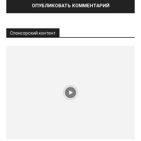
Спонсорский контент