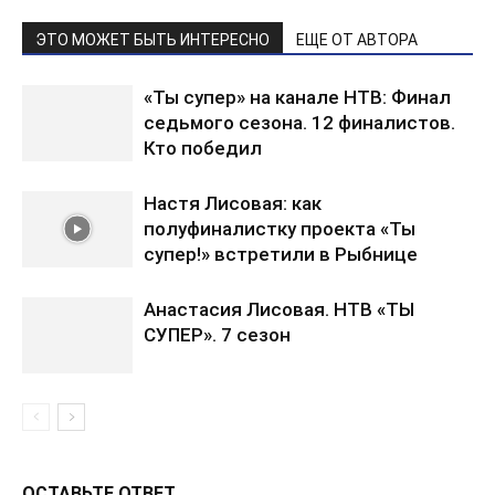
ЭТО МОЖЕТ БЫТЬ ИНТЕРЕСНО
ЕЩЕ ОТ АВТОРА
«Ты супер» на канале НТВ: Финал
седьмого сезона. 12 финалистов.
Кто победил
Настя Лисовая: как
полуфиналистку проекта «Ты
супер!» встретили в Рыбнице
Анастасия Лисовая. НТВ «ТЫ
СУПЕР». 7 сезон
ОСТАВЬТЕ ОТВЕТ