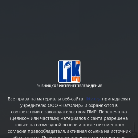
Все права на материалы веб-сайта
liktv.org
принадлежат
учредителю ООО «НатОлИр» и охраняются в
соответствии с законодательством ПМР. Перепечатка
(целиком или частями) материалов c сайта разрешена
только на возмездной основе и после письменного
согласия правообладателя, активная ссылка на источник
обязательна. По вопросам перепечатки материалов