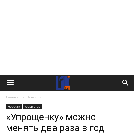
Главная
Новости
Новости
Общество
«Упрощенку» можно
менять два раза в год