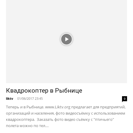
Квадрокоптер в Рыбнице
liktv
-
01/06/2017 23:45
0
Теперь и в Рыбнице. www.Liktv.org предлагает для предприятий,
организаций и населения, фото видеосъёмку с использованием
квадрокоптера. Заказать фото видео съёмку с "птичьего"
полета можно по тел....