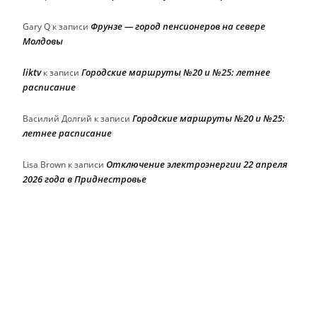
Фрунзе — город пенсионеров на севере
Gary Q
к записи
Молдовы
liktv
Городские маршруты №20 и №25: летнее
к записи
расписание
Городские маршруты №20 и №25:
Василий Долгий
к записи
летнее расписание
Отключение электроэнергии 22 апреля
Lisa Brown
к записи
2026 года в Приднестровье