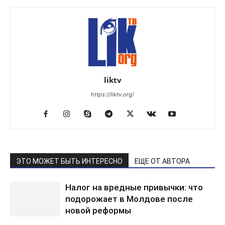
liktv
https://liktv.org/
ЭТО МОЖЕТ БЫТЬ ИНТЕРЕСНО
ЕЩЕ ОТ АВТОРА
Налог на вредные привычки: что
подорожает в Молдове после
новой реформы