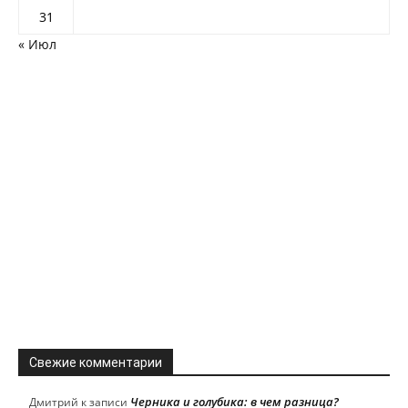
31
« Июл
Свежие комментарии
Черника и голубика: в чем разница?
Дмитрий
к записи