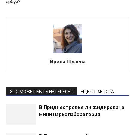
арбуз?
Ирина Шлаева
ЭТО МОЖЕТ БЫТЬ ИНТЕРЕСНО
ЕЩЕ ОТ АВТОРА
В Приднестровье ликвидирована
мини нарколаборатория