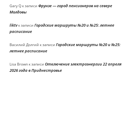
Фрунзе — город пенсионеров на севере
Gary Q
к записи
Молдовы
liktv
Городские маршруты №20 и №25: летнее
к записи
расписание
Городские маршруты №20 и №25:
Василий Долгий
к записи
летнее расписание
Отключение электроэнергии 22 апреля
Lisa Brown
к записи
2026 года в Приднестровье