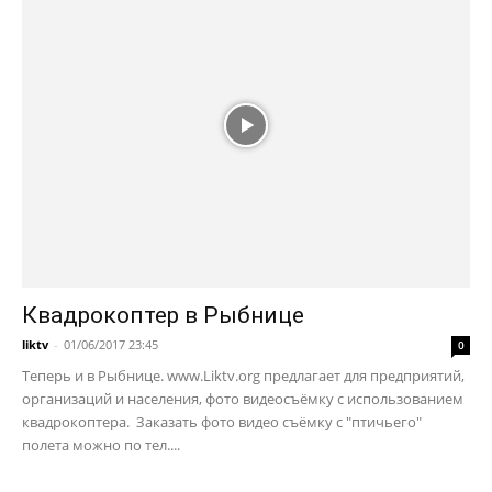
Квадрокоптер в Рыбнице
liktv
-
01/06/2017 23:45
0
Теперь и в Рыбнице. www.Liktv.org предлагает для предприятий,
организаций и населения, фото видеосъёмку с использованием
квадрокоптера. Заказать фото видео съёмку с "птичьего"
полета можно по тел....