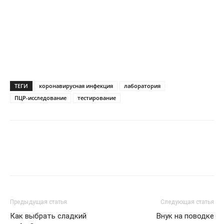
ТЕГИ
коронавирусная инфекция
лаборатория
ПЦР-исследование
тестирование
Предыдущая статья
Следующая статья
Как выбрать сладкий
Внук на поводке