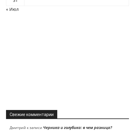
31
« Июл
Свежие комментарии
Черника и голубика: в чем разница?
Дмитрий
к записи