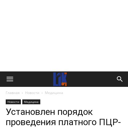
Главная
Новости
Медицина
Новости
Медицина
Установлен порядок
проведения платного ПЦР-