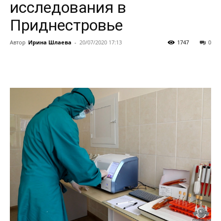
исследования в
Приднестровье
Автор
Ирина Шлаева
-
20/07/2020 17:13
1747
0