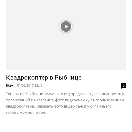
Квадрокоптер в Рыбнице
liktv
-
01/06/2017 23:45
0
Теперь и в Рыбнице. www.Liktv.org предлагает для предприятий,
организаций и населения, фото видеосъёмку с использованием
квадрокоптера. Заказать фото видео съёмку с "птичьего"
полета можно по тел....