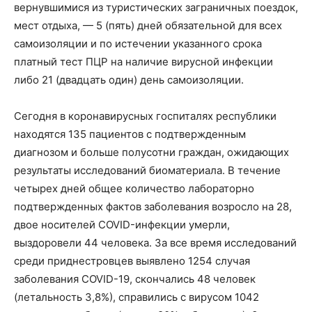
вернувшимися из туристических заграничных поездок,
мест отдыха, — 5 (пять) дней обязательной для всех
самоизоляции и по истечении указанного срока
платный тест ПЦР на наличие вирусной инфекции
либо 21 (двадцать один) день самоизоляции.
Сегодня в коронавирусных госпиталях республики
находятся 135 пациентов c подтвержденным
диагнозом и больше полусотни граждан, ожидающих
результаты исследований биоматериала. В течение
четырех дней общее количество лабораторно
подтвержденных фактов заболевания возросло на 28,
двое носителей COVID-инфекции умерли,
выздоровели 44 человека. За все время исследований
среди приднестровцев выявлено 1254 случая
заболевания COVID-19, скончались 48 человек
(летальность 3,8%), справились с вирусом 1042