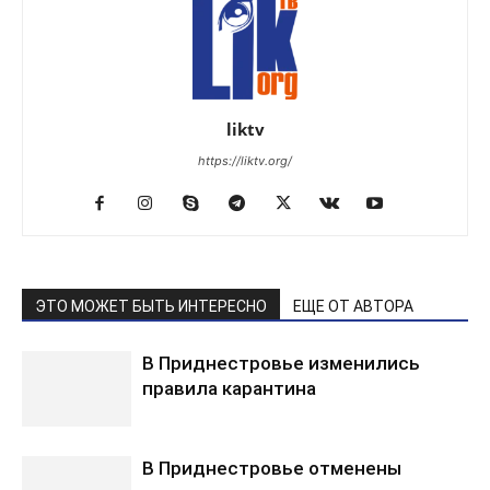
liktv
https://liktv.org/
ЭТО МОЖЕТ БЫТЬ ИНТЕРЕСНО
ЕЩЕ ОТ АВТОРА
В Приднестровье изменились
правила карантина
В Приднестровье отменены