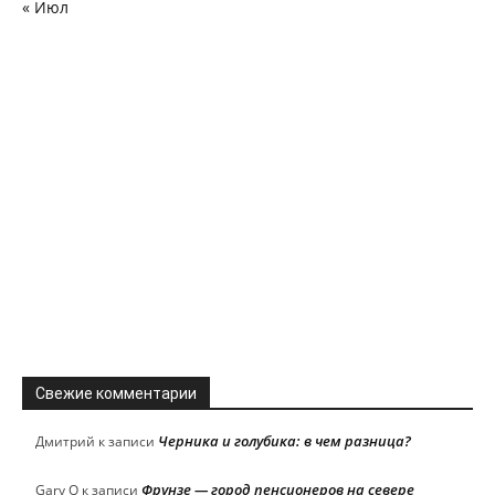
« Июл
Свежие комментарии
Черника и голубика: в чем разница?
Дмитрий
к записи
Фрунзе — город пенсионеров на севере
Gary Q
к записи