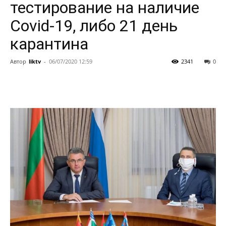
тестирование на наличие
Covid-19, либо 21 день
карантина
Автор
liktv
-
06/07/2020 12:59
2341
0