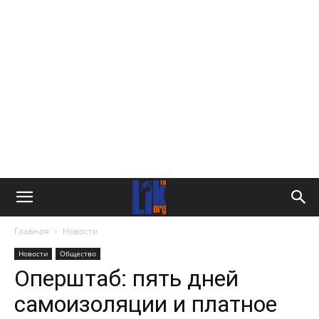
Главная
Новости
Новости
Общество
Оперштаб: пять дней
самоизоляции и платное