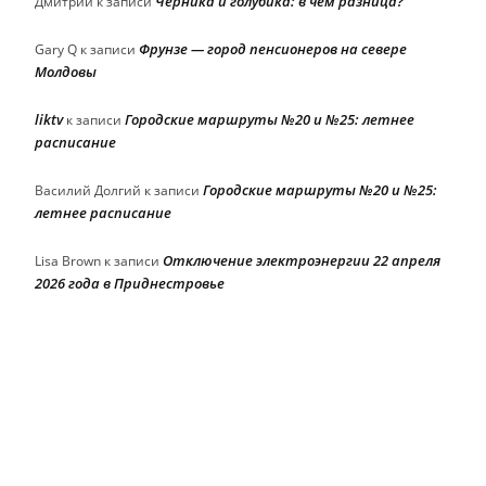
Черника и голубика: в чем разница?
Дмитрий
к записи
Фрунзе — город пенсионеров на севере
Gary Q
к записи
Молдовы
liktv
Городские маршруты №20 и №25: летнее
к записи
расписание
Городские маршруты №20 и №25:
Василий Долгий
к записи
летнее расписание
Отключение электроэнергии 22 апреля
Lisa Brown
к записи
2026 года в Приднестровье