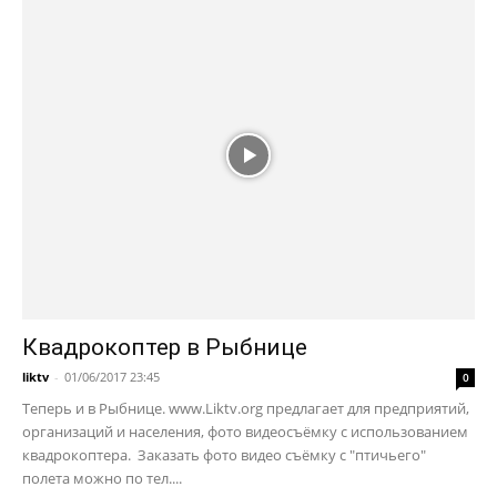
Квадрокоптер в Рыбнице
liktv
-
01/06/2017 23:45
0
Теперь и в Рыбнице. www.Liktv.org предлагает для предприятий,
организаций и населения, фото видеосъёмку с использованием
квадрокоптера. Заказать фото видео съёмку с "птичьего"
полета можно по тел....