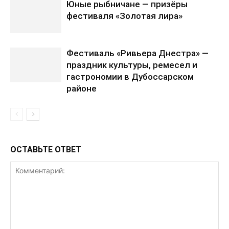
Юные рыбничане — призёры
фестиваля «Золотая лира»
Фестиваль «Ривьера Днестра» —
праздник культуры, ремесел и
гастрономии в Дубоссарском
районе
ОСТАВЬТЕ ОТВЕТ