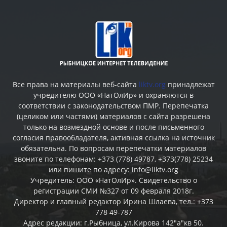
Все права на материалы веб-сайта
liktv.org
принадлежат
учредителю ООО «НатОлИр» и охраняются в
соответствии с законодательством ПМР. Перепечатка
(целиком или частями) материалов c сайта разрешена
только на возмездной основе и после письменного
согласия правообладателя, активная ссылка на источник
обязательна. По вопросам перепечатки материалов
звоните по телефонам: +373 (778) 49787, +373(778) 25234
или пишите по адресу: info@liktv.org
Учредитель: ООО «НатОлИр». Свидетельство о
регистрации СМИ №327 от 09 февраля 2018г.
Директор и главный редактор Ирина Шлаева, тел.: +373
778 49-787
Адрес редакции: г.Рыбница, ул.Кирова 142"а"кв 50.