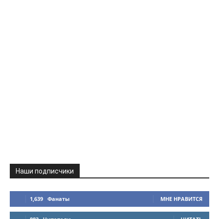
Наши подписчики
1,639
Фанаты
МНЕ НРАВИТСЯ