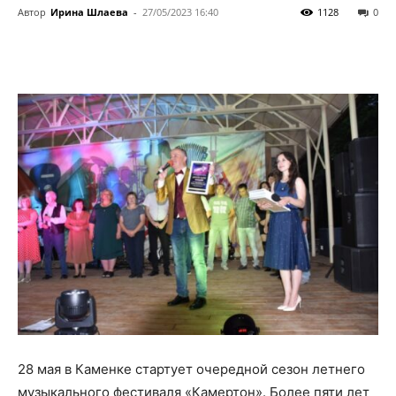
Автор
Ирина Шлаева
-
27/05/2023 16:40
1128
0
28 мая в Каменке стартует очередной сезон летнего
музыкального фестиваля «Камертон». Более пяти лет