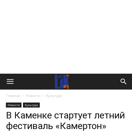
Главная
Новости
Культура
Новости
Культура
В Каменке стартует летний
фестиваль «Камертон»