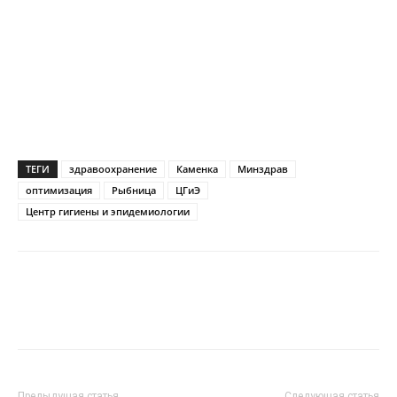
ТЕГИ
здравоохранение
Каменка
Минздрав
оптимизация
Рыбница
ЦГиЭ
Центр гигиены и эпидемиологии
Предыдущая статья
Следующая статья