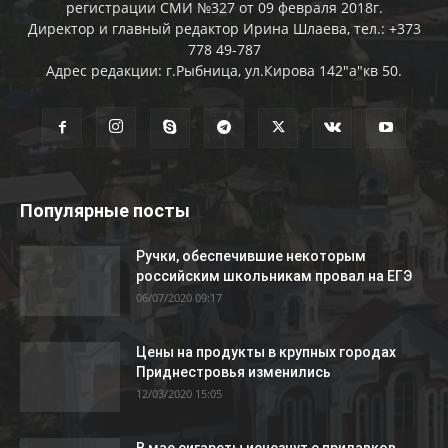
регистрации СМИ №327 от 09 февраля 2018г.
Директор и главный редактор Ирина Шлаева, тел.: +373
778 49-787
Адрес редакции: г.Рыбница, ул.Кирова 142"а"кв 50.
Популярные посты
Ручки, обеспечившие некоторым
российским школьникам провал на ЕГЭ
06/07/2020 09:17
Цены на продукты в крупных городах
Приднестровья изменились
12/03/2020 15:05