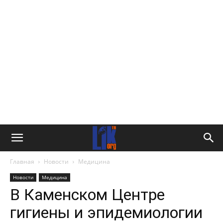
Главная
Новости
Медицина
Новости
Медицина
В Каменском Центре
гигиены и эпидемиологии