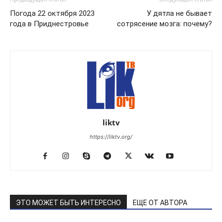
Погода 22 октября 2023
У дятла не бывает
года в Приднестровье
сотрясение мозга: почему?
liktv
https://liktv.org/
ЭТО МОЖЕТ БЫТЬ ИНТЕРЕСНО
ЕЩЕ ОТ АВТОРА