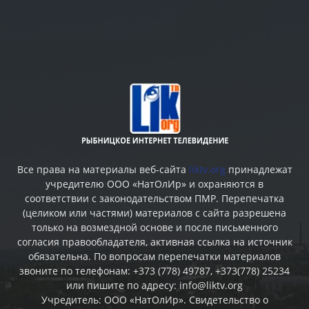
Все права на материалы веб-сайта
liktv.org
принадлежат
учредителю ООО «НатОлИр» и охраняются в
соответствии с законодательством ПМР. Перепечатка
(целиком или частями) материалов c сайта разрешена
только на возмездной основе и после письменного
согласия правообладателя, активная ссылка на источник
обязательна. По вопросам перепечатки материалов
звоните по телефонам: +373 (778) 49787, +373(778) 25234
или пишите по адресу: info@liktv.org
Учредитель: ООО «НатОлИр». Свидетельство о