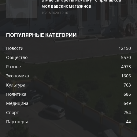
В мае сигареты исчезнут с прилавков
молдавских магазинов
10/03/2020 12:16
ПОПУЛЯРНЫЕ КАТЕГОРИИ
Новости
12150
Общество
5570
Разное
4973
Экономика
1606
Культура
763
Политика
686
Медицина
649
Спорт
254
Партнеры
44