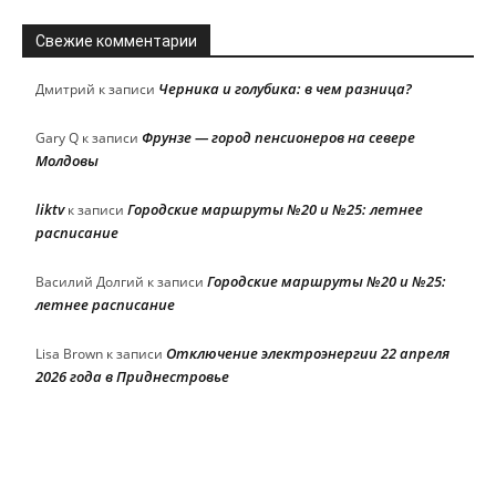
Свежие комментарии
Черника и голубика: в чем разница?
Дмитрий
к записи
Фрунзе — город пенсионеров на севере
Gary Q
к записи
Молдовы
liktv
Городские маршруты №20 и №25: летнее
к записи
расписание
Городские маршруты №20 и №25:
Василий Долгий
к записи
летнее расписание
Отключение электроэнергии 22 апреля
Lisa Brown
к записи
2026 года в Приднестровье