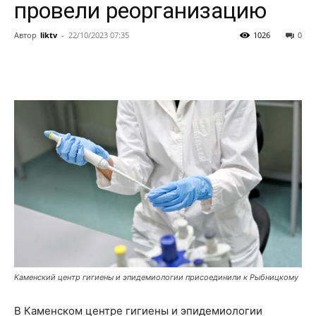
провели реорганизацию
Автор
liktv
-
22/10/2023 07:35
1026
0
Каменский центр гигиены и эпидемиологии присоединили к Рыбницкому
В Каменском центре гигиены и эпидемиологии