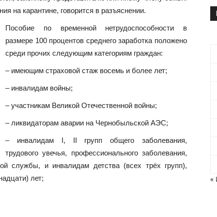
ия на карантине, говорится в разъяснении.
Пособие по временной нетрудоспособности в
размере 100 процентов среднего заработка положено
среди прочих следующим категориям граждан:
– имеющим страховой стаж восемь и более лет;
– инвалидам войны;
– участникам Великой Отечественной войны;
– ликвидаторам аварии на Чернобыльской АЭС;
– инвалидам I, II групп общего заболевания,
трудового увечья, профессионального заболевания,
ой службы, и инвалидам детства (всех трёх групп),
надцати) лет;
«