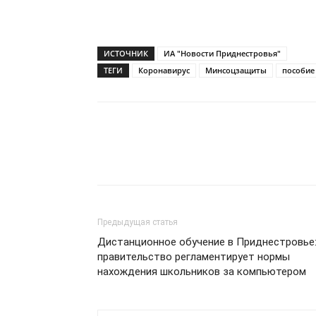
ИСТОЧНИК
ИА "Новости Приднестровья"
ТЕГИ
Коронавирус
Минсоцзащиты
пособие
Предыдущая статья
Дистанционное обучение в Приднестровье
правительство регламентирует нормы
нахождения школьников за компьютером