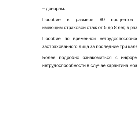
– донорам.
Пособие в размере 80 процентов с
имеющим страховой стаж от 5 до 8 лет, в ра
Пособие по временной нетрудоспособно
застрахованного лица за последние три ка
Более подробно ознакомиться с инфор
нетрудоспособности в случае карантина м