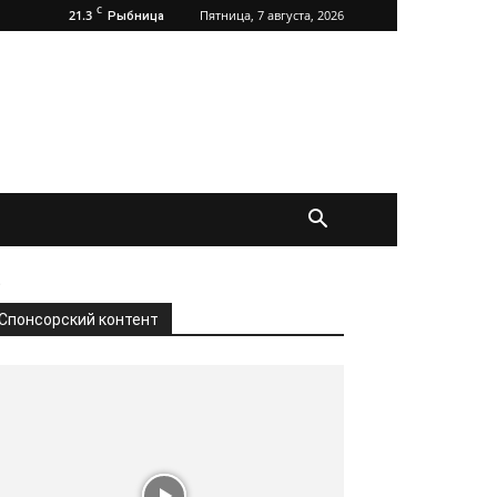
C
21.3
Пятница, 7 августа, 2026
Рыбница
.
Спонсорский контент