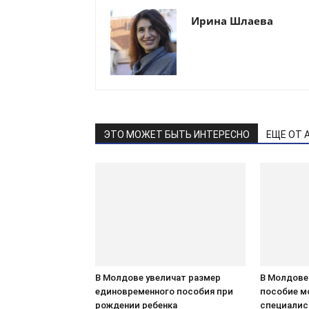
Ирина Шлаева
ЭТО МОЖЕТ БЫТЬ ИНТЕРЕСНО
ЕЩЕ ОТ 
В Молдове увеличат размер
В Молдове
единовременного пособия при
пособие 
рождении ребенка
специали