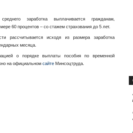
реднего заработка выплачивается гражданам,
змере 60 процентов – со стажем страхования до 5 лет.
сти рассчитывается исходя из размера заработка
лендарных месяца.
мацией о порядке выплаты пособия по временной
ожно на официальном
сайте
Минсоцтруда.