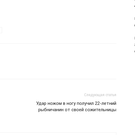
Следующая статья
:
Удар ножом в ногу получил 22-летний
рыбничанин от своей сожительницы