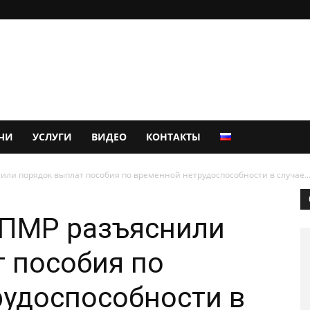
ЧИ
УСЛУГИ
ВИДЕО
КОНТАКТЫ
ли порядок выплат пособия по временной нетрудоспособности в случае..
 ПМР разъяснили
 пособия по
удоспособности в