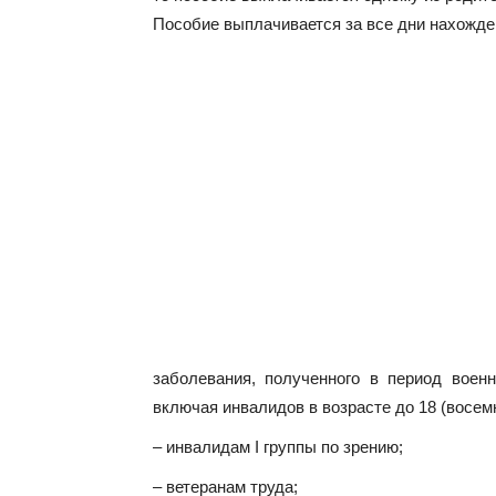
Пособие выплачивается за все дни нахожден
заболевания, полученного в период военн
включая инвалидов в возрасте до 18 (восем
– инвалидам I группы по зрению;
– ветеранам труда;