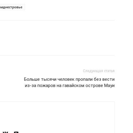
риднестровье
Следующая статья
Больше тысячи человек пропали без вести
из-за пожаров на гавайском острове Мауи