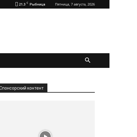
C
21.3
Пятница, 7 августа, 2026
Рыбница
Спонсорский контент