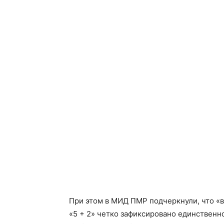
При этом в МИД ПМР подчеркнули, что «
«5 + 2» четко зафиксировано единствен