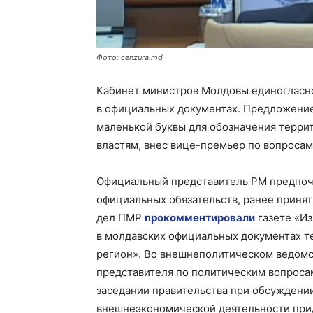
Фото: cenzura.md
Кабинет министров Молдовы единогласн
в официальных документах. Предложение
маленькой буквы для обозначения терри
властям, внес вице-премьер по вопроса
Официальный представитель РМ предпоч
официальных обязательств, ранее принят
дел ПМР
прокомментировали
газете «И
в молдавских официальных документах т
регион». Во внешнеполитическом ведомст
представителя по политическим вопросам
заседании правительства при обсуждени
внешнеэкономической деятельности при