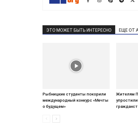
ЭТО МОЖЕТ БЫТЬ ИНТЕРЕСНО
ЕЩЕ ОТ 
Рыбницкие студенты покорили
Жителям 
международный конкурс «Мечты
упростили
о будущем»
гражданст