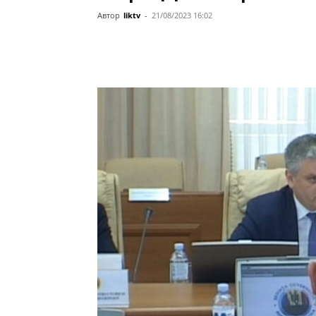
Автор
liktv
-
21/08/2023 16:02