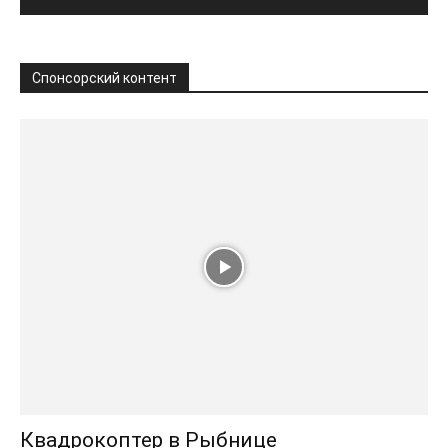
Спонсорский контент
Квадрокоптер в Рыбнице