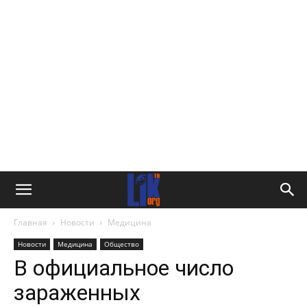
Главная
Новости
Медицина
Новости
Медицина
Общество
В официальное число
зараженных