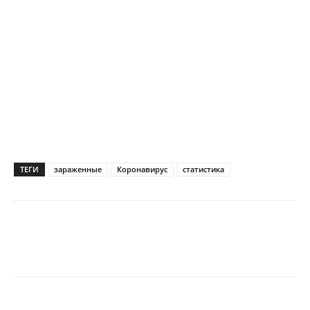
ТЕГИ
зараженные
Коронавирус
статистика