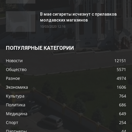
В мае сигареты исчезнут с прилавков
молдавских магазинов
10/03/2020 12:16
ПОПУЛЯРНЫЕ КАТЕГОРИИ
Новости
12151
Общество
5571
Разное
4974
Экономика
1606
Культура
764
Политика
686
Медицина
649
Спорт
254
Партнеры
44