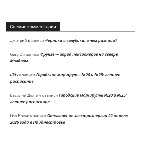
Свежие комментарии
Черника и голубика: в чем разница?
Дмитрий
к записи
Фрунзе — город пенсионеров на севере
Gary Q
к записи
Молдовы
liktv
Городские маршруты №20 и №25: летнее
к записи
расписание
Городские маршруты №20 и №25:
Василий Долгий
к записи
летнее расписание
Отключение электроэнергии 22 апреля
Lisa Brown
к записи
2026 года в Приднестровье