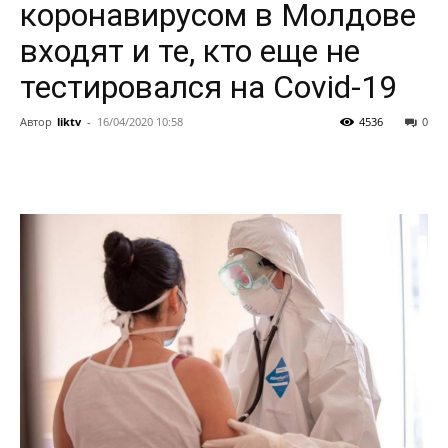
коронавирусом в Молдове
входят и те, кто еще не
тестировался на Covid-19
Автор
liktv
-
16/04/2020 10:58
4536
0