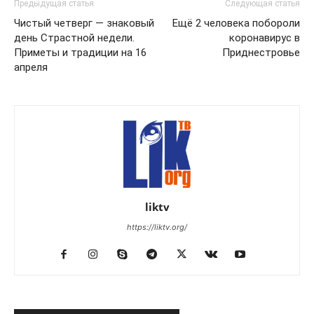
Предыдущая статья
Следующая статья
Чистый четверг — знаковый
Ещё 2 человека побороли
день Страстной недели.
коронавирус в
Приметы и традиции на 16
Приднестровье
апреля
liktv
https://liktv.org/