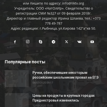
или пишите по адресу: info@liktv.org
Учредитель: ООО «НатОлИр». Свидетельство о
регистрации СМИ №327 от 09 февраля 2018г.
Директор и главный редактор Ирина Шлаева, тел.: +373
778 49-787
Адрес редакции: г.Рыбница, ул.Кирова 142"а"кв 50.
Популярные посты
Ручки, обеспечившие некоторым
российским школьникам провал на ЕГЭ
06/07/2020 09:17
Цены на продукты в крупных городах
Приднестровья изменились
12/03/2020 15:05