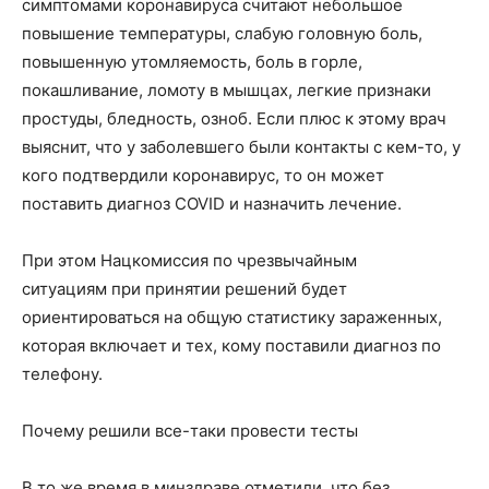
симптомами коронавируса считают небольшое
повышение температуры, слабую головную боль,
повышенную утомляемость, боль в горле,
покашливание, ломоту в мышцах, легкие признаки
простуды, бледность, озноб. Если плюс к этому врач
выяснит, что у заболевшего были контакты с кем-то, у
кого подтвердили коронавирус, то он может
поставить диагноз COVID и назначить лечение.
При этом Нацкомиссия по чрезвычайным
ситуациям при принятии решений будет
ориентироваться на общую статистику зараженных,
которая включает и тех, кому поставили диагноз по
телефону.
Почему решили все-таки провести тесты
В то же время в минздраве отметили, что без