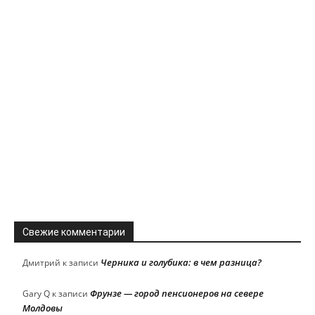
Свежие комментарии
Черника и голубика: в чем разница?
Дмитрий
к записи
Фрунзе — город пенсионеров на севере
Gary Q
к записи
Молдовы