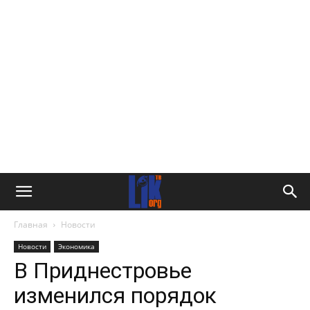
Главная
Новости
Новости
Экономика
В Приднестровье
изменился порядок