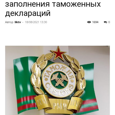
заполнения таможенных
деклараций
Автор
liktv
-
18/08/2021 13:30
1694
0