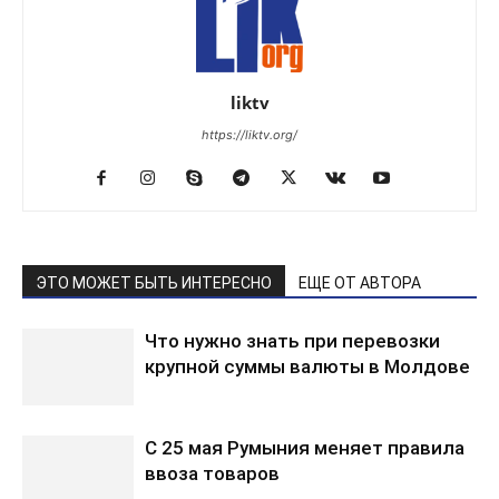
liktv
https://liktv.org/
ЭТО МОЖЕТ БЫТЬ ИНТЕРЕСНО
ЕЩЕ ОТ АВТОРА
Что нужно знать при перевозки
крупной суммы валюты в Молдове
С 25 мая Румыния меняет правила
ввоза товаров