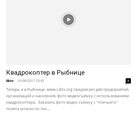
Квадрокоптер в Рыбнице
liktv
-
01/06/2017 23:45
0
Теперь и в Рыбнице. www.Liktv.org предлагает для предприятий,
организаций и населения, фото видеосъёмку с использованием
квадрокоптера. Заказать фото видео съёмку с "птичьего"
полета можно по тел....