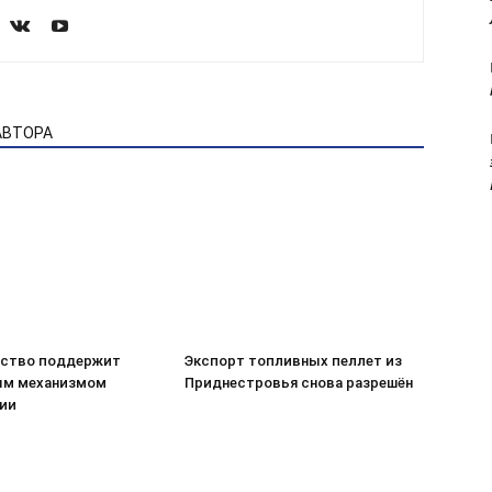
АВТОРА
ство поддержит
Экспорт топливных пеллет из
ым механизмом
Приднестровья снова разрешён
ии