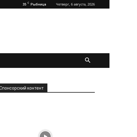
C
35
Четверг, 6 августа, 2026
Рыбница
Спонсорский контент