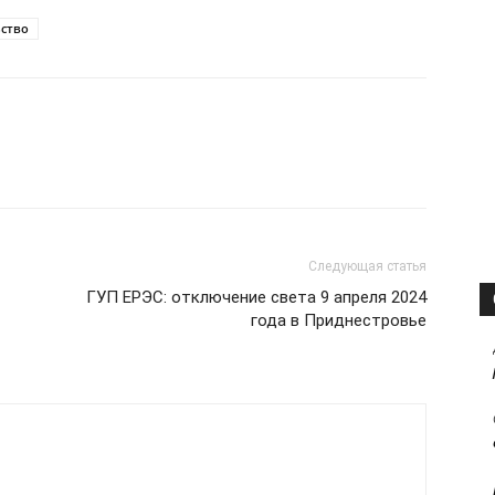
ство
Следующая статья
ГУП ЕРЭС: отключение света 9 апреля 2024
года в Приднестровье