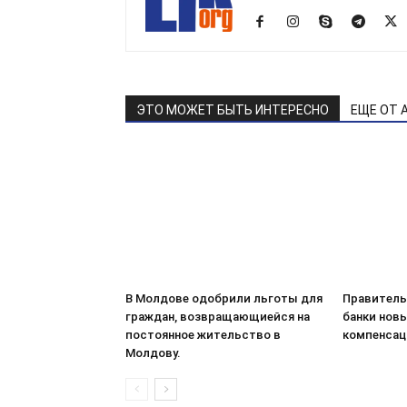
ЭТО МОЖЕТ БЫТЬ ИНТЕРЕСНО
ЕЩЕ ОТ 
В Молдове одобрили льготы для
Правитель
граждан, возвращающиейся на
банки нов
постоянное жительство в
компенсац
Молдову.