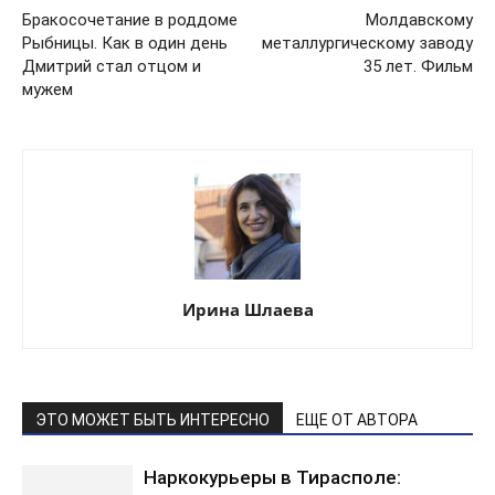
Бракосочетание в роддоме
Молдавскому
Рыбницы. Как в один день
металлургическому заводу
Дмитрий стал отцом и
35 лет. Фильм
мужем
Ирина Шлаева
ЭТО МОЖЕТ БЫТЬ ИНТЕРЕСНО
ЕЩЕ ОТ АВТОРА
Наркокурьеры в Тирасполе: