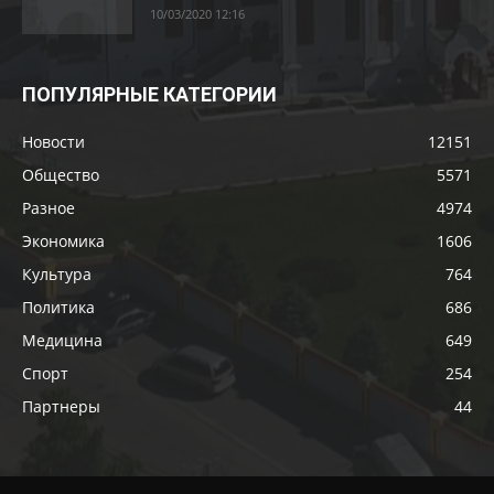
10/03/2020 12:16
ПОПУЛЯРНЫЕ КАТЕГОРИИ
Новости
12151
Общество
5571
Разное
4974
Экономика
1606
Культура
764
Политика
686
Медицина
649
Спорт
254
Партнеры
44