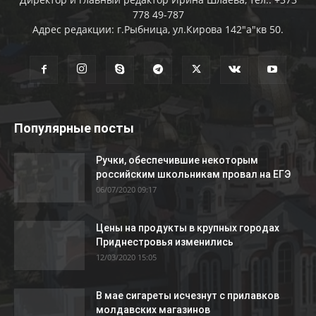
778 49-787
Адрес редакции: г.Рыбница, ул.Кирова 142"а"кв 50.
Популярные посты
Ручки, обеспечившие некоторым
российским школьникам провал на ЕГЭ
06/07/2020 09:17
Цены на продукты в крупных городах
Приднестровья изменились
12/03/2020 15:05
В мае сигареты исчезнут с прилавков
молдавских магазинов