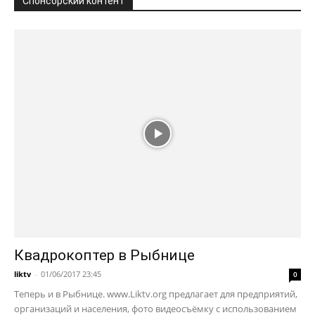
Спонсорский контент
Квадрокоптер в Рыбнице
liktv
-
01/06/2017 23:45
0
Теперь и в Рыбнице. www.Liktv.org предлагает для предприятий,
организаций и населения, фото видеосъёмку с использованием