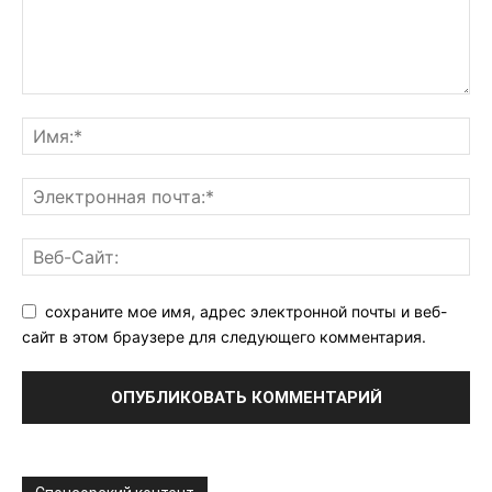
сохраните мое имя, адрес электронной почты и веб-
сайт в этом браузере для следующего комментария.