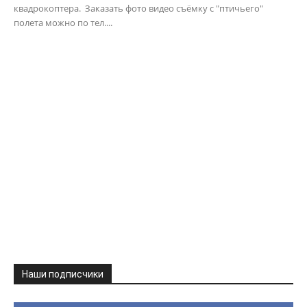
квадрокоптера. Заказать фото видео съёмку с "птичьего"
полета можно по тел....
Наши подписчики