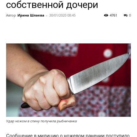
собственной дочери
Автор
Ирина Шлаева
-
30/01/2020 08:45
4761
0
Удар ножом в спину получила рыбничанка
Сообщение в милицию о ножевом ранении поступило