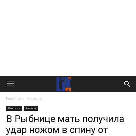
Главная
Новости
Новости
Разное
В Рыбнице мать получила
удар ножом в спину от