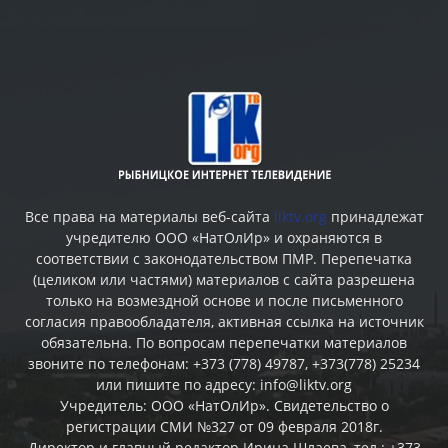
Все права на материалы веб-сайта
liktv.org
принадлежат
учредителю ООО «НатОлИр» и охраняются в
соответствии с законодательством ПМР. Перепечатка
(целиком или частями) материалов c сайта разрешена
только на возмездной основе и после письменного
согласия правообладателя, активная ссылка на источник
обязательна. По вопросам перепечатки материалов
звоните по телефонам: +373 (778) 49787, +373(778) 25234
или пишите по адресу: info@liktv.org
Учредитель: ООО «НатОлИр». Свидетельство о
регистрации СМИ №327 от 09 февраля 2018г.
Директор и главный редактор Ирина Шлаева, тел.: +373