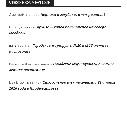
Свежие комментарии
Черника и голубика: в чем разница?
Дмитрий
к записи
Фрунзе — город пенсионеров на севере
Gary Q
к записи
Молдовы
liktv
Городские маршруты №20 и №25: летнее
к записи
расписание
Городские маршруты №20 и №25:
Василий Долгий
к записи
летнее расписание
Отключение электроэнергии 22 апреля
Lisa Brown
к записи
2026 года в Приднестровье