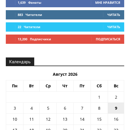
1,639
Фанаты
МНЕ НРАВИТСЯ
883
Читатели
ЧИТАТЬ
22
Читатели
ЧИТАТЬ
13,200
Подписчики
ПОДПИСАТЬСЯ
Календарь
Август 2026
Пн
Вт
Ср
Чт
Пт
Сб
Вс
1
2
3
4
5
6
7
8
9
10
11
12
13
14
15
16