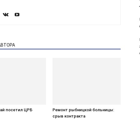
АВТОРА
гай посетил ЦРБ
Ремонт рыбницкой больницы:
срыв контракта