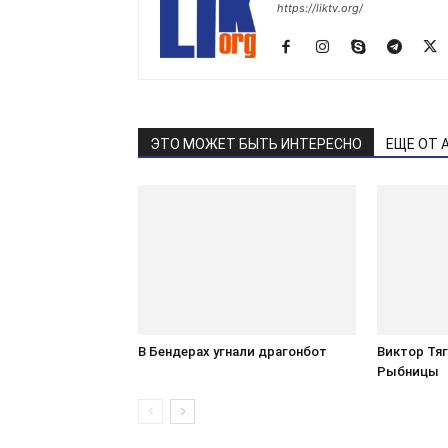
https://liktv.org/
ЭТО МОЖЕТ БЫТЬ ИНТЕРЕСНО
ЕЩЕ ОТ 
В Бендерах угнали драгонбот
Виктор Тя
Рыбницы