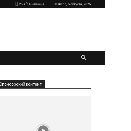
C
25.7
Четверг, 6 августа, 2026
Рыбница
Спонсорский контент