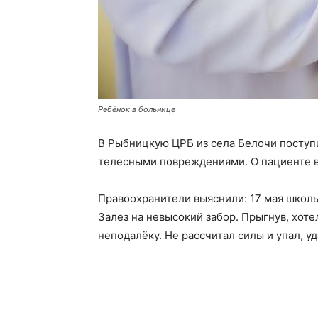
Ребёнок в больнице
В Рыбницкую ЦРБ из села Белочи поступи
телесными повреждениями. О пациенте 
Правоохранители выяснили: 17 мая школьн
Залез на невысокий забор. Прыгнув, хотел
неподалёку. Не рассчитал силы и упал, у