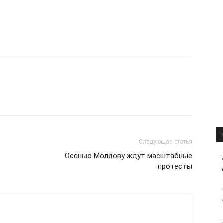
Следующая статья
Осенью Молдову ждут масштабные
протесты