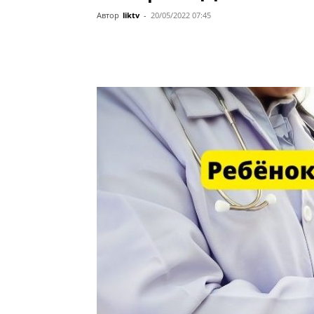
Автор
liktv
-
20/05/2022 07:45