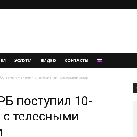
ЧИ
УСЛУГИ
ВИДЕО
КОНТАКТЫ
10-летний мальчик с телесными повреждениями
Б поступил 10-
 с телесными
и