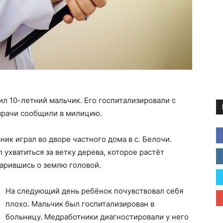
л 10-летний мальчик. Его госпитализировали с
врачи сообщили в милицию.
ик играл во дворе частного дома в с. Белочи.
 ухватиться за ветку дерева, которое растёт
дарившись о землю головой.
На следующий день ребёнок почувствовал себя
плохо. Мальчик был госпитализирован в
больницу. Медработники диагностировали у него