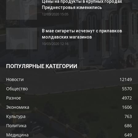
Цены на продукты в крупных городах
Приднестровья изменились
12/03/2020 15:05
В мае сигареты исчезнут с прилавков
молдавских магазинов
10/03/2020 12:16
ПОПУЛЯРНЫЕ КАТЕГОРИИ
Новости
12149
Общество
5570
Разное
4972
Экономика
1606
Культура
763
Политика
686
Медицина
649