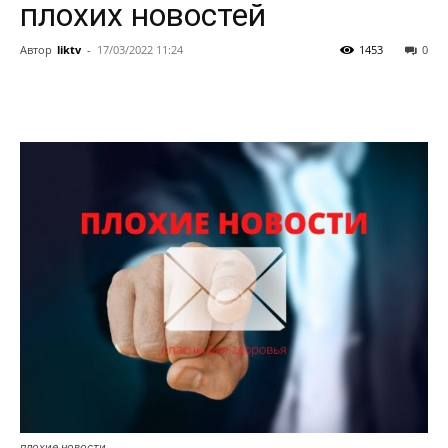
плохих новостей
Автор
liktv
-
17/03/2022 11:24
1453
0
плохие новости