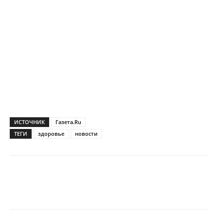
ИСТОЧНИК
Газета.Ru
ТЕГИ
здоровье
новости