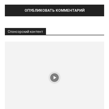
Спонсорский контент