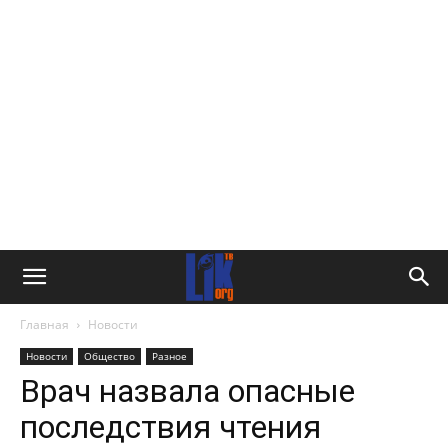
Главная
Новости
Новости
Общество
Разное
Врач назвала опасные
последствия чтения