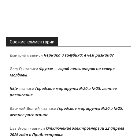
Свежие комментарии
Черника и голубика: в чем разница?
Дмитрий
к записи
Фрунзе — город пенсионеров на севере
Gary Q
к записи
Молдовы
liktv
Городские маршруты №20 и №25: летнее
к записи
расписание
Городские маршруты №20 и №25:
Василий Долгий
к записи
летнее расписание
Отключение электроэнергии 22 апреля
Lisa Brown
к записи
2026 года в Приднестровье