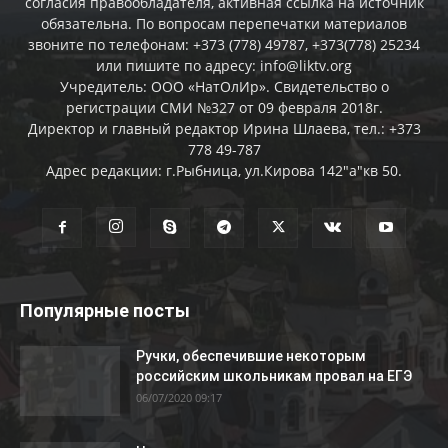
согласия правообладателя, активная ссылка на источник
обязательна. По вопросам перепечатки материалов
звоните по телефонам: +373 (778) 49787, +373(778) 25234
или пишите по адресу: info@liktv.org
Учредитель: ООО «НатОлИр». Свидетельство о
регистрации СМИ №327 от 09 февраля 2018г.
Директор и главный редактор Ирина Шлаева, тел.: +373
778 49-787
Адрес редакции: г.Рыбница, ул.Кирова 142"а"кв 50.
Популярные посты
Ручки, обеспечившие некоторым
российским школьникам провал на ЕГЭ
06/07/2020 09:17