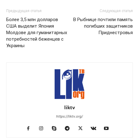
Предыдущая статья
Следующая статья
Более 3,5 млн долларов
В Рыбнице почтили память
США выделит Япония
погибших защитников
Молдове для гуманитарных
Приднестровья
потребностей беженцев с
Украины
liktv
https://liktv.org/