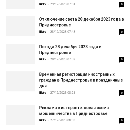
liktv
-
29/12/2023 07:31
0
Отключение света 28 декабря 2023 года в
Приднестровье
liktv
-
28/12/2023 07:48
0
Погода 28 декабря 2023 года в
Приднестровье
liktv
-
28/12/2023 07:32
0
Временная регистрация иностранных
граждан в Приднестровье в праздничные
дни
liktv
-
27/12/2023 08:21
0
Реклама в интернете: новая схема
мошенничества в Приднестровье
liktv
-
27/12/2023 08:03
0