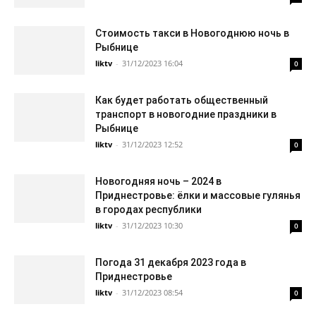
Стоимость такси в Новогоднюю ночь в
Рыбнице
liktv
-
31/12/2023 16:04
0
Как будет работать общественный
транспорт в новогодние праздники в
Рыбнице
liktv
-
31/12/2023 12:52
0
Новогодняя ночь – 2024 в
Приднестровье: ёлки и массовые гулянья
в городах республики
liktv
-
31/12/2023 10:30
0
Погода 31 декабря 2023 года в
Приднестровье
liktv
-
31/12/2023 08:54
0