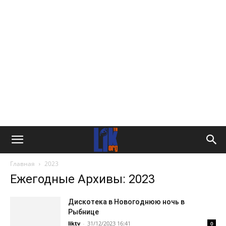
Главная
2023
Ежегодные Архивы: 2023
Дискотека в Новогоднюю ночь в
Рыбнице
liktv
-
31/12/2023 16:41
0