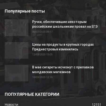
Популярные посты
Ручки, обеспечившие некоторым
российским школьникам провал на ЕГЭ
06/07/2020 09:17
Цены на продукты в крупных городах
Приднестровья изменились
12/03/2020 15:05
В мае сигареты исчезнут с прилавков
молдавских магазинов
10/03/2020 12:16
ПОПУЛЯРНЫЕ КАТЕГОРИИ
Новости
12151