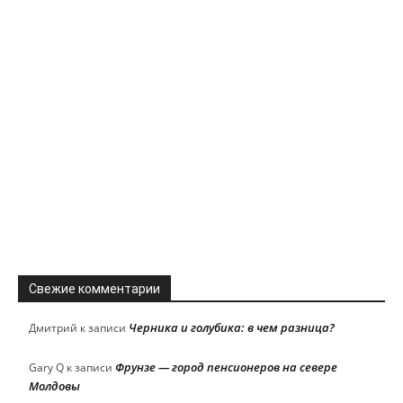
Свежие комментарии
Черника и голубика: в чем разница?
Дмитрий
к записи
Фрунзе — город пенсионеров на севере
Gary Q
к записи
Молдовы