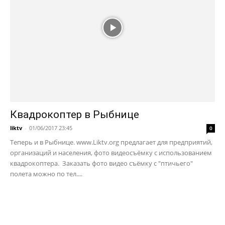
Квадрокоптер в Рыбнице
liktv
-
01/06/2017 23:45
0
Теперь и в Рыбнице. www.Liktv.org предлагает для предприятий,
организаций и населения, фото видеосъёмку с использованием
квадрокоптера. Заказать фото видео съёмку с "птичьего"
полета можно по тел....