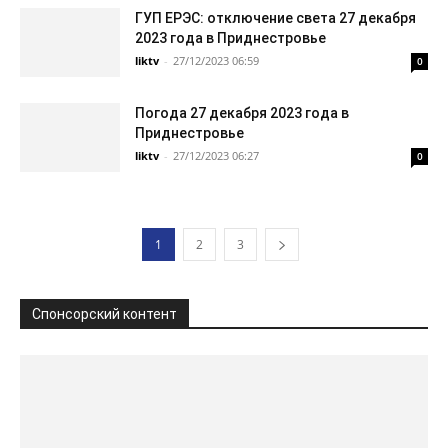
ГУП ЕРЭС: отключение света 27 декабря
2023 года в Приднестровье
liktv
-
27/12/2023 06:59
0
Погода 27 декабря 2023 года в
Приднестровье
liktv
-
27/12/2023 06:27
0
1
2
3
Спонсорский контент