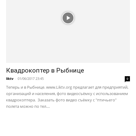
Квадрокоптер в Рыбнице
liktv
-
01/06/2017 23:45
0
Теперь и в Рыбнице. www.Liktv.org предлагает для предприятий,
организаций и населения, фото видеосъёмку с использованием
квадрокоптера. Заказать фото видео съёмку с "птичьего"
полета можно по тел....