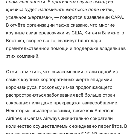
промышленности. В противном случае выход из
кризиса будет напоминать жестокое поле битвы,
усеянное жертвами
», — говорится в заявлении CAPA.
В отчёте организации также сказано, что многие
крупные авиаперевозчики из США, Китая и Ближнего
Востока, скорее всего, выживут благодаря
правительственной помощи и поддержке владельцев
этих компаний.
Стоит отметить, что авиакомпании стали одной из
самых крупных корпоративных жертв эпидемии
коронавируса, поскольку из-за продолжающего
распространяться заболевания всё больше стран
сокращают или даже прекращают авиасообщение.
Некоторые авиаперевозчики, такие как American
Airlines и Qantas Airways значительно сократили
количество осуществляемых ежедневно перелётов. В
это же время шведская компания SAS AB временно