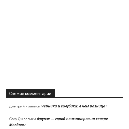
Свежие комментарии
Черника и голубика: в чем разница?
Дмитрий
к записи
Фрунзе — город пенсионеров на севере
Gary Q
к записи
Молдовы