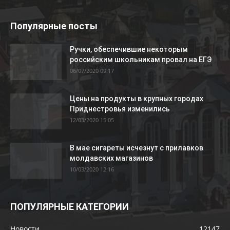
Популярные посты
Ручки, обеспечившие некоторым
российским школьникам провал на ЕГЭ
06/07/2020 09:17
Цены на продукты в крупных городах
Приднестровья изменились
12/03/2020 15:05
В мае сигареты исчезнут с прилавков
молдавских магазинов
10/03/2020 12:16
ПОПУЛЯРНЫЕ КАТЕГОРИИ
Новости
12147