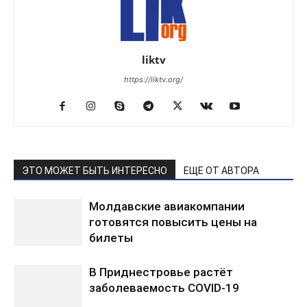
liktv
https://liktv.org/
ЭТО МОЖЕТ БЫТЬ ИНТЕРЕСНО
ЕЩЕ ОТ АВТОРА
Молдавские авиакомпании
готовятся повысить цены на
билеты
В Приднестровье растёт
заболеваемость COVID-19