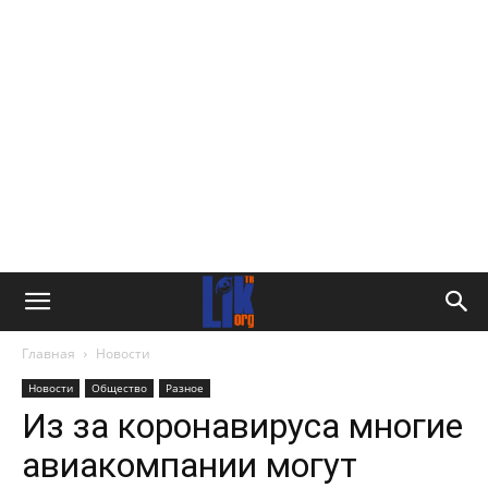
Главная
Новости
Новости
Общество
Разное
Из за коронавируса многие
авиакомпании могут