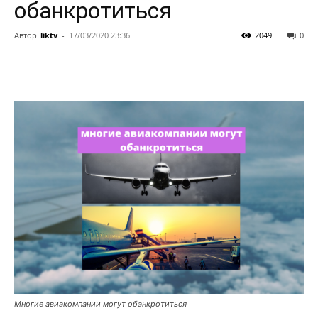
обанкротиться
Автор
liktv
-
17/03/2020 23:36
2049
0
Многие авиакомпании могут обанкротиться