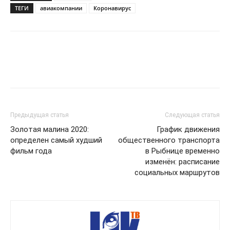
ТЕГИ
авиакомпании
Коронавирус
Предыдущая статья
Следующая статья
Золотая малина 2020:
График движения
определен самый худший
общественного транспорта
фильм года
в Рыбнице временно
изменён: расписание
социальных маршрутов