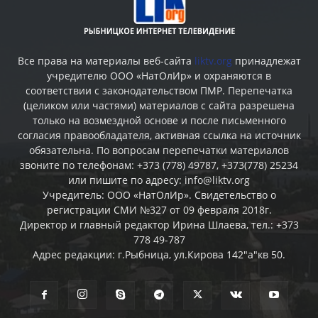
Все права на материалы веб-сайта
liktv.org
принадлежат
учредителю ООО «НатОлИр» и охраняются в
соответствии с законодательством ПМР. Перепечатка
(целиком или частями) материалов c сайта разрешена
только на возмездной основе и после письменного
согласия правообладателя, активная ссылка на источник
обязательна. По вопросам перепечатки материалов
звоните по телефонам: +373 (778) 49787, +373(778) 25234
или пишите по адресу: info@liktv.org
Учредитель: ООО «НатОлИр». Свидетельство о
регистрации СМИ №327 от 09 февраля 2018г.
Директор и главный редактор Ирина Шлаева, тел.: +373
778 49-787
Адрес редакции: г.Рыбница, ул.Кирова 142"а"кв 50.