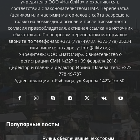
учредителю ООО «НатОлИр» и охраняются в
соответствии с законодательством ПМР. Перепечатка
(целиком или частями) материалов c сайта разрешена
только на возмездной основе и после письменного
согласия правообладателя, активная ссылка на источник
обязательна. По вопросам перепечатки материалов
звоните по телефонам: +373 (778) 49787, +373(778) 25234
или пишите по адресу: info@liktv.org
Учредитель: ООО «НатОлИр». Свидетельство о
регистрации СМИ №327 от 09 февраля 2018г.
Директор и главный редактор Ирина Шлаева, тел.: +373
778 49-787
Адрес редакции: г.Рыбница, ул.Кирова 142"а"кв 50.
Популярные посты
Ручки, обеспечившие некоторым