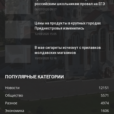
российским школьникам провал на ЕГЭ
06/07/2020 09:17
Цены на продукты в крупных городах
Приднестровья изменились
12/03/2020 15:05
В мае сигареты исчезнут с прилавков
молдавских магазинов
10/03/2020 12:16
ПОПУЛЯРНЫЕ КАТЕГОРИИ
Новости
12151
Общество
5571
Разное
4974
Экономика
1606