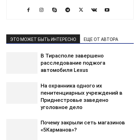
ЭТО МОЖЕТ БЫТЬ ИНТЕРЕСНО
ЕЩЕ ОТ АВТОРА
В Тирасполе завершено
расследование поджога
автомобиля Lexus
На охранника одного их
пенитенциарных учреждений в
Приднестровье заведено
уголовное дело
Почему закрыли сеть магазинов
«5Карманов»?