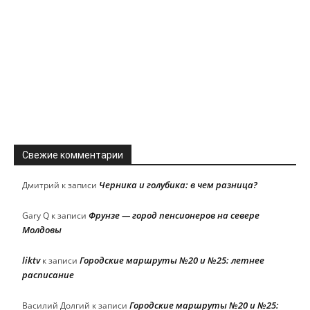
Свежие комментарии
Черника и голубика: в чем разница?
Дмитрий
к записи
Фрунзе — город пенсионеров на севере
Gary Q
к записи
Молдовы
liktv
Городские маршруты №20 и №25: летнее
к записи
расписание
Городские маршруты №20 и №25:
Василий Долгий
к записи