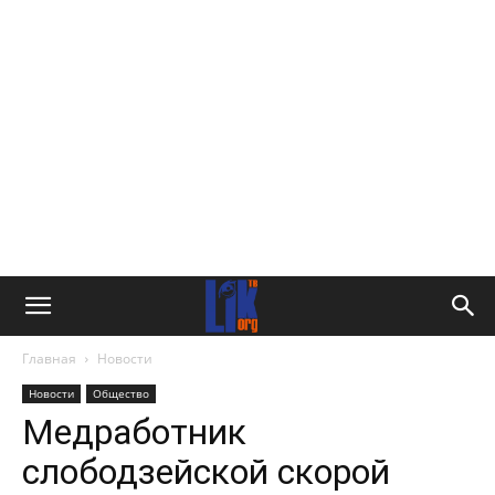
Главная
Новости
Новости
Общество
Медработник
слободзейской скорой