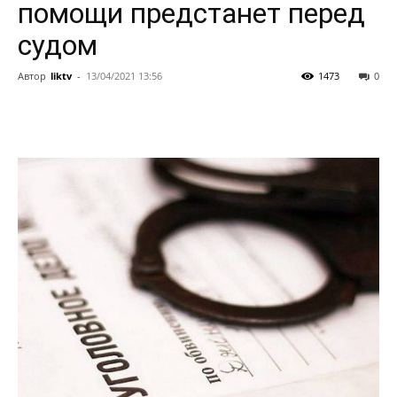
помощи предстанет перед
судом
Автор
liktv
-
13/04/2021 13:56
1473
0