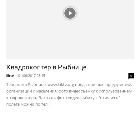
Квадрокоптер в Рыбнице
liktv
-
01/06/2017 23:45
0
Теперь и в Рыбнице. www.Liktv.org предлагает для предприятий,
организаций и населения, фото видеосъёмку с использованием
квадрокоптера. Заказать фото видео съёмку с "птичьего"
полета можно по тел....