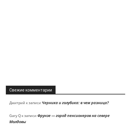
Свежие комментарии
Черника и голубика: в чем разница?
Дмитрий
к записи
Фрунзе — город пенсионеров на севере
Gary Q
к записи
Молдовы