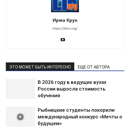
Ирма Крук
https://liktv.org/
ЭТО МОЖЕТ БЫТЬ ИНТЕРЕСНО
ЕЩЕ ОТ АВТОРА
В 2026 году в ведущих вузах
России выросла стоимость
обучения
Рыбницкие студенты покорили
международный конкурс «Мечты о
будущем»