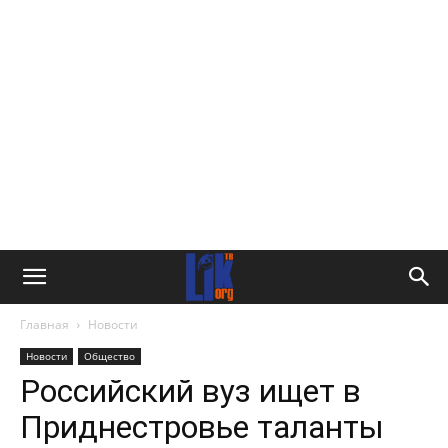
Главная
Новости
Новости
Общество
Российский вуз ищет в
Приднестровье таланты