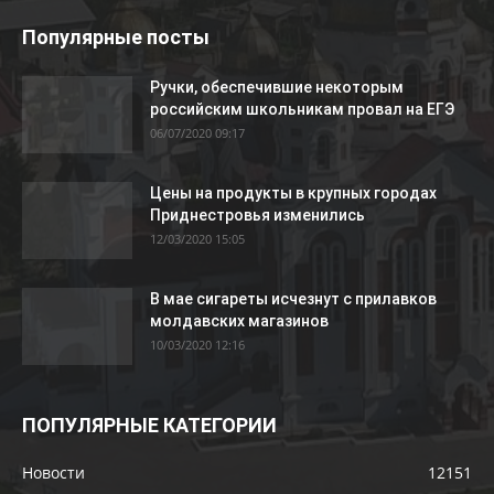
Популярные посты
Ручки, обеспечившие некоторым
российским школьникам провал на ЕГЭ
06/07/2020 09:17
Цены на продукты в крупных городах
Приднестровья изменились
12/03/2020 15:05
В мае сигареты исчезнут с прилавков
молдавских магазинов
10/03/2020 12:16
ПОПУЛЯРНЫЕ КАТЕГОРИИ
Новости
12151