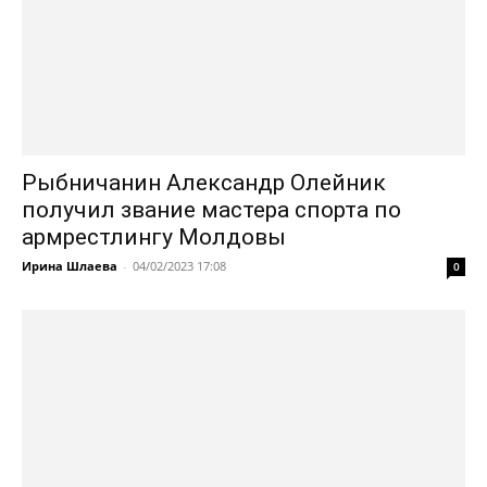
Рыбничанин Александр Олейник
получил звание мастера спорта по
армрестлингу Молдовы
Ирина Шлаева
-
04/02/2023 17:08
0