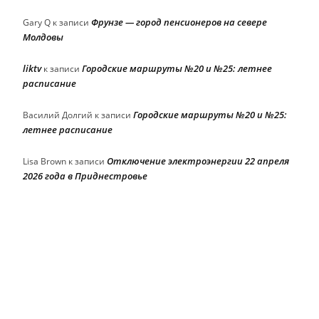
Фрунзе — город пенсионеров на севере
Gary Q
к записи
Молдовы
liktv
Городские маршруты №20 и №25: летнее
к записи
расписание
Городские маршруты №20 и №25:
Василий Долгий
к записи
летнее расписание
Отключение электроэнергии 22 апреля
Lisa Brown
к записи
2026 года в Приднестровье