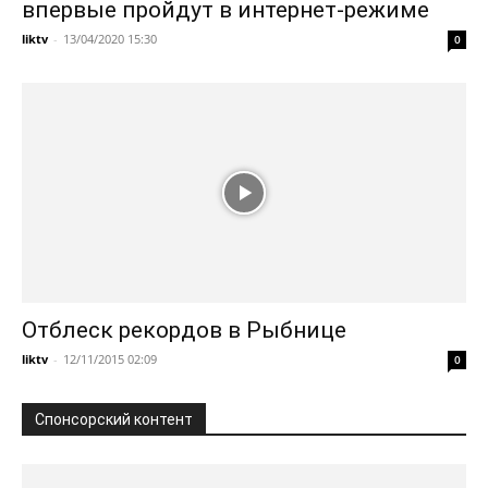
впервые пройдут в интернет-режиме
liktv
-
13/04/2020 15:30
0
Отблеск рекордов в Рыбнице
liktv
-
12/11/2015 02:09
0
Спонсорский контент