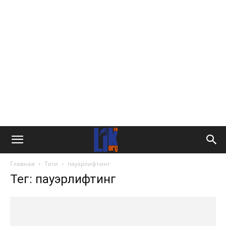
Главная
Теги
пауэрлифтинг
Тег: пауэрлифтинг