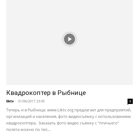
Квадрокоптер в Рыбнице
liktv
-
01/06/2017 23:45
0
Теперь и в Рыбнице. www.Liktv.org предлагает для предприятий,
организаций и населения, фото видеосъёмку с использованием
квадрокоптера. Заказать фото видео съёмку с "птичьего"
полета можно по тел....