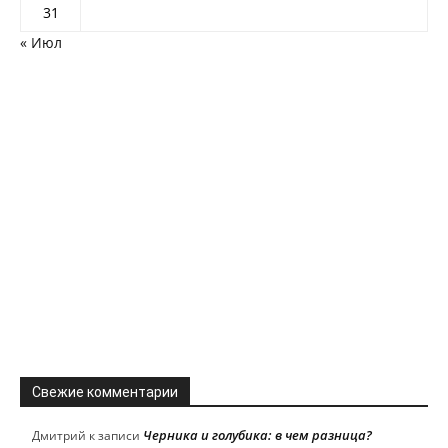
31
« Июл
Свежие комментарии
Черника и голубика: в чем разница?
Дмитрий
к записи