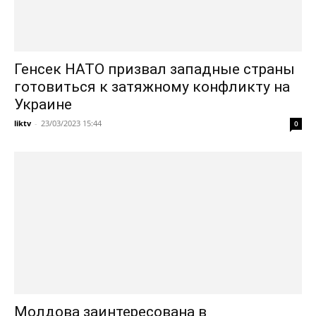
Генсек НАТО призвал западные страны
готовиться к затяжному конфликту на
Украине
liktv
-
23/03/2023 15:44
0
Молдова заинтересована в