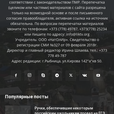
соответствии с законодательством ПМР. Перепечатка
(целиком или частями) материалов c сайта разрешена
только на возмездной основе и после письменного
согласия правообладателя, активная ссылка на источник
обязательна. По вопросам перепечатки материалов
звоните по телефонам: +373 (778) 49787, +373(778) 25234
или пишите по адресу: info@liktv.org
Учредитель: ООО «НатОлИр». Свидетельство о
регистрации СМИ №327 от 09 февраля 2018г.
Директор и главный редактор Ирина Шлаева, тел.: +373
778 49-787
Адрес редакции: г.Рыбница, ул.Кирова 142"а"кв 50.
Популярные посты
Ручки, обеспечившие некоторым
российским школьникам провал на ЕГЭ