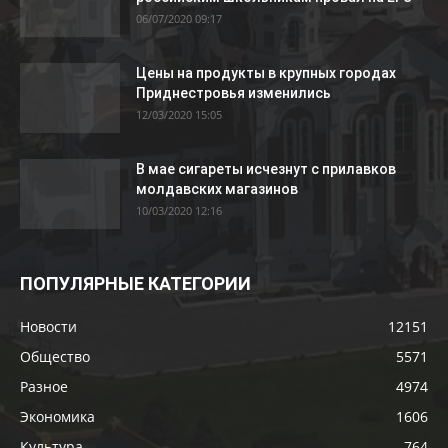
06/07/2020 09:17
Цены на продукты в крупных городах
Приднестровья изменились
12/03/2020 15:05
В мае сигареты исчезнут с прилавков
молдавских магазинов
10/03/2020 12:16
ПОПУЛЯРНЫЕ КАТЕГОРИИ
Новости
12151
Общество
5571
Разное
4974
Экономика
1606
Культура
764