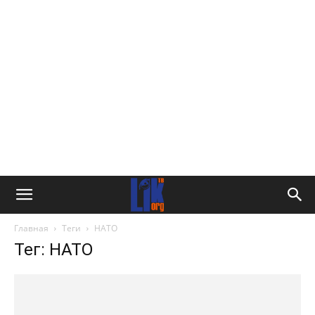
Главная
Теги
НАТО
Тег: НАТО