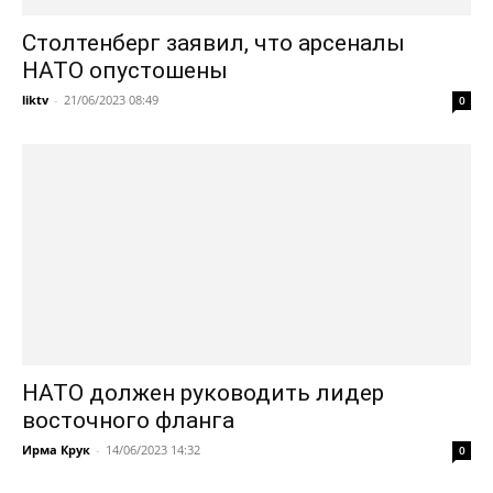
Столтенберг заявил, что арсеналы
НАТО опустошены
liktv
-
21/06/2023 08:49
0
НАТО должен руководить лидер
восточного фланга
Ирма Крук
-
14/06/2023 14:32
0