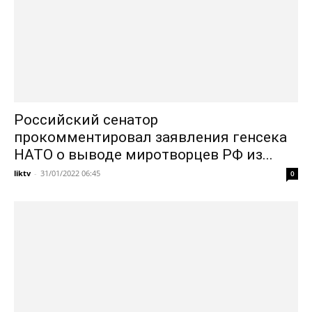
Российский сенатор
прокомментировал заявления генсека
НАТО о выводе миротворцев РФ из...
liktv
-
31/01/2022 06:45
0