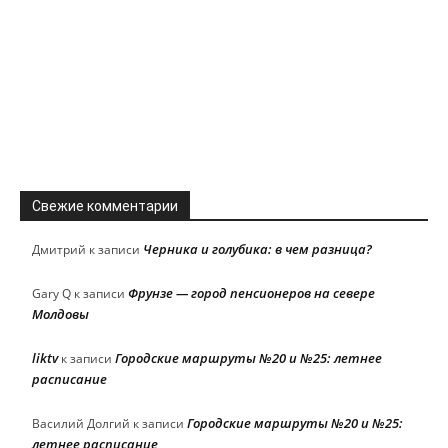
Свежие комментарии
Черника и голубика: в чем разница?
Дмитрий
к записи
Фрунзе — город пенсионеров на севере
Gary Q
к записи
Молдовы
liktv
Городские маршруты №20 и №25: летнее
к записи
расписание
Городские маршруты №20 и №25:
Василий Долгий
к записи
летнее расписание