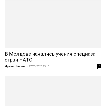
В Молдове начались учения спецназа
стран НАТО
Ирина Шлаева
-
27/03/2023 13:15
0