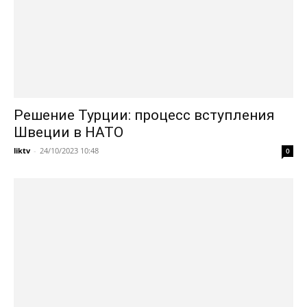
Решение Турции: процесс вступления
Швеции в НАТО
liktv
-
24/10/2023 10:48
0