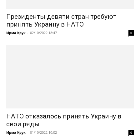
Президенты девяти стран требуют
принять Украину в НАТО
Ирма Крук
-
02/10/2022 18:47
0
НАТО отказалось принять Украину в
свои ряды
Ирма Крук
-
01/10/2022 10:02
0