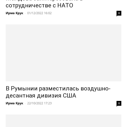
сотрудничестве с НАТО
Ирма Крук
-
01/12/2022 16:02
0
В Румынии разместилась воздушно-
десантная дивизия США
Ирма Крук
-
22/10/2022 17:23
0