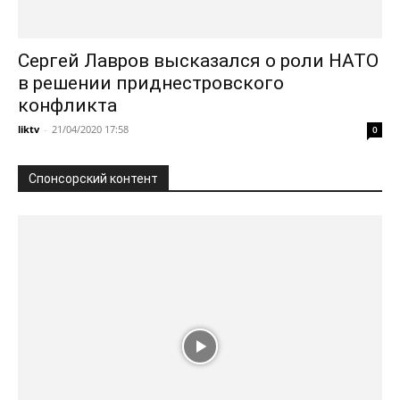
Сергей Лавров высказался о роли НАТО
в решении приднестровского
конфликта
liktv
-
21/04/2020 17:58
0
Спонсорский контент