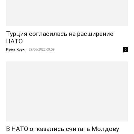
Турция согласилась на расширение
НАТО
Ирма Крук
-
29/06/2022 09:59
0
В НАТО отказались считать Молдову