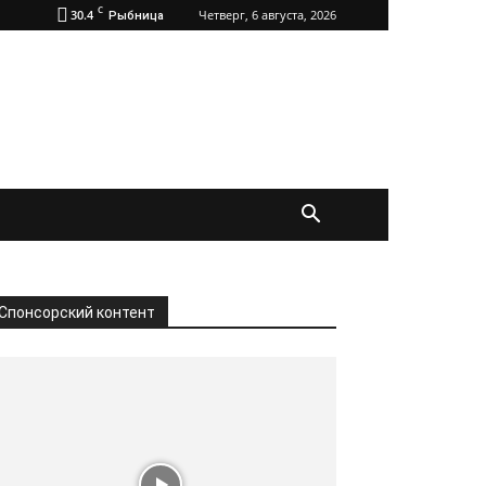
C
30.4
Четверг, 6 августа, 2026
Рыбница
Спонсорский контент