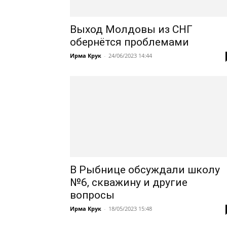
Выход Молдовы из СНГ
обернётся проблемами
Ирма Крук
-
24/06/2023 14:44
В Рыбнице обсуждали школу
№6, скважину и другие
вопросы
Ирма Крук
-
18/05/2023 15:48