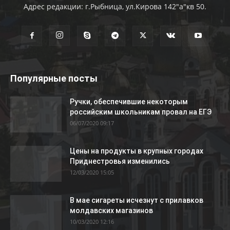
Адрес редакции: г.Рыбница, ул.Кирова 142"а"кв 50.
Популярные посты
Ручки, обеспечившие некоторым
российским школьникам провал на ЕГЭ
06/07/2020 09:17
Цены на продукты в крупных городах
Приднестровья изменились
12/03/2020 15:05
В мае сигареты исчезнут с прилавков
молдавских магазинов
10/03/2020 12:16