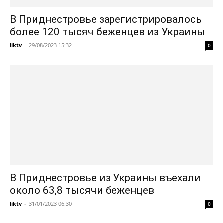
В Приднестровье зарегистрировалось
более 120 тысяч беженцев из Украины
liktv
-
29/08/2023 15:32
0
В Приднестровье из Украины въехали
около 63,8 тысячи беженцев
liktv
-
31/01/2023 06:30
0