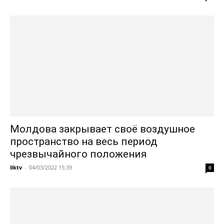
Молдова закрывает своё воздушное
пространство на весь период
чрезвычайного положения
liktv
-
04/03/2022 15:39
0