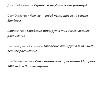
Черника и голубика: в чем разница?
Дмитрий
к записи
Фрунзе — город пенсионеров на севере
Gary Q
к записи
Молдовы
liktv
Городские маршруты №20 и №25: летнее
к записи
расписание
Городские маршруты №20 и №25:
Василий Долгий
к записи
летнее расписание
Отключение электроэнергии 22 апреля
Lisa Brown
к записи
2026 года в Приднестровье