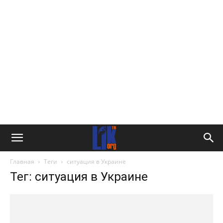
Главная
Теги
ситуация в Украине
Тег: ситуация в Украине