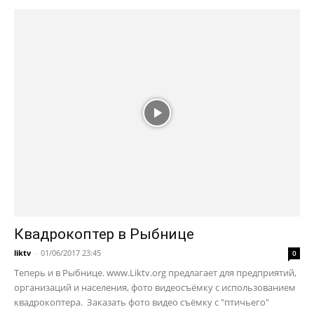
Квадрокоптер в Рыбнице
liktv
-
01/06/2017 23:45
0
Теперь и в Рыбнице. www.Liktv.org предлагает для предприятий,
организаций и населения, фото видеосъёмку с использованием
квадрокоптера. Заказать фото видео съёмку с "птичьего"