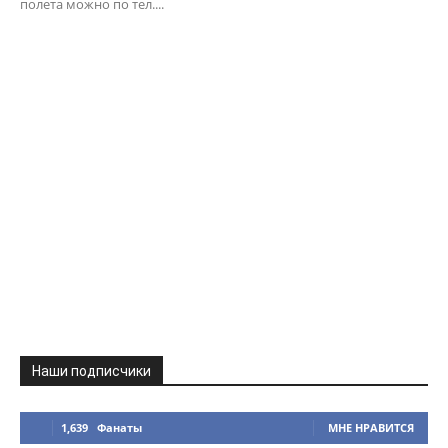
полета можно по тел....
Наши подписчики
1,639
Фанаты
МНЕ НРАВИТСЯ