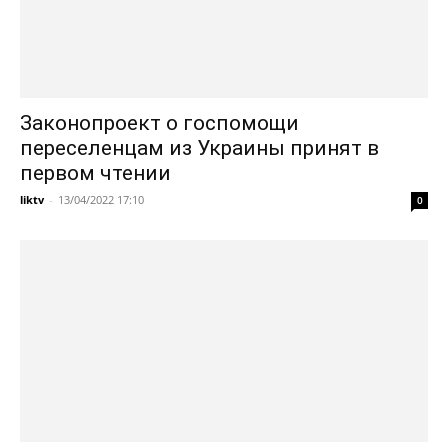
Законопроект о госпомощи
переселенцам из Украины принят в
первом чтении
liktv
-
13/04/2022 17:10
0