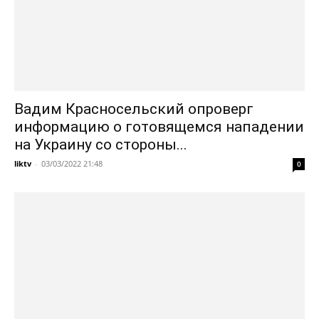
Вадим Красносельский опроверг
информацию о готовящемся нападении
на Украину со стороны...
liktv
-
03/03/2022 21:48
0