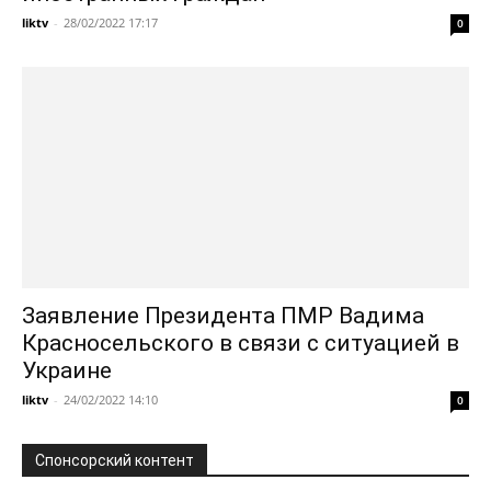
liktv
-
28/02/2022 17:17
0
Заявление Президента ПМР Вадима
Красносельского в связи с ситуацией в
Украине
liktv
-
24/02/2022 14:10
0
Спонсорский контент