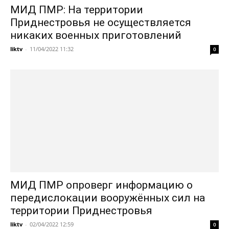
МИД ПМР: На территории
Приднестровья не осуществляется
никаких военных приготовлений
liktv
-
11/04/2022 11:32
0
МИД ПМР опроверг информацию о
передислокации вооружённых сил на
территории Приднестровья
liktv
-
02/04/2022 12:59
0