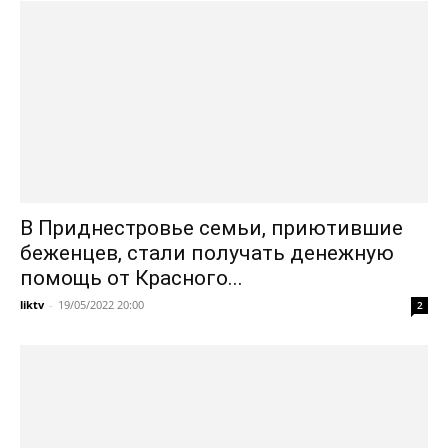
В Приднестровье семьи, приютившие
беженцев, стали получать денежную
помощь от Красного...
liktv
-
19/05/2022 20:00
2