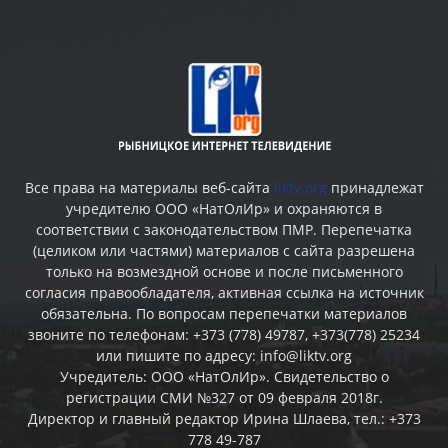
Все права на материалы веб-сайта
liktv.org
принадлежат
учредителю ООО «НатОлИр» и охраняются в
соответствии с законодательством ПМР. Перепечатка
(целиком или частями) материалов c сайта разрешена
только на возмездной основе и после письменного
согласия правообладателя, активная ссылка на источник
обязательна. По вопросам перепечатки материалов
звоните по телефонам: +373 (778) 49787, +373(778) 25234
или пишите по адресу: info@liktv.org
Учредитель: ООО «НатОлИр». Свидетельство о
регистрации СМИ №327 от 09 февраля 2018г.
Директор и главный редактор Ирина Шлаева, тел.: +373
778 49-787