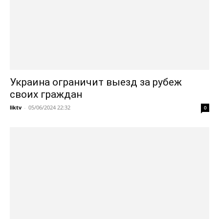
Украина ограничит выезд за рубеж
своих граждан
liktv
-
05/06/2024 22:32
0